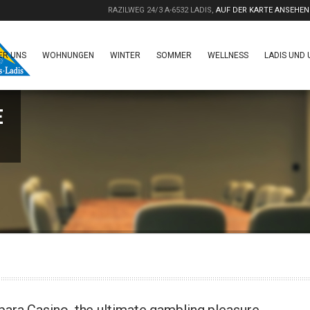
RAZILWEG 24/3 A-6532 LADIS,
AUF DER KARTE ANSEHEN
ER UNS
WOHNUNGEN
WINTER
SOMMER
WELLNESS
LADIS UND
E