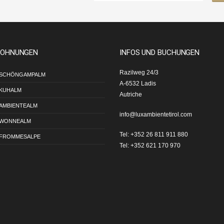
OHNUNGEN
INFOS UND BUCHUNGEN
Razilweg 24/3
SCHÖNGAMPALM
A-6532 Ladis
KUHALM
Autriche
AMBIENTEALM
info@luxambientetirol.com
WONNEALM
Tel: +352 26 811 911 880
FROMMESALPE
Tel: +352 621 170 970