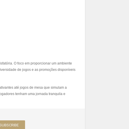
isfatória. O foco em proporcionar um ambiente
 diversidade de jogos e as promoções disponíveis
ativantes até jogos de mesa que simulam a
 jogadores tenham uma jornada tranquila e