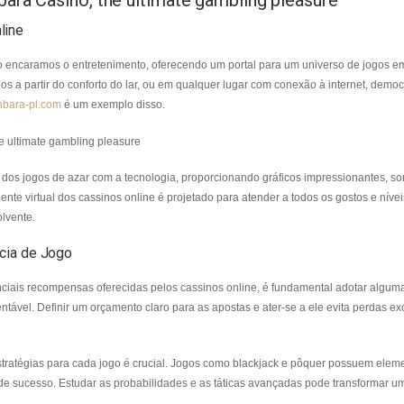
bara Casino, the ultimate gambling pleasure
line
 encaramos o entretenimento, oferecendo um portal para um universo de jogos e
 a partir do conforto do lar, ou em qualquer lugar com conexão à internet, democ
nbara-pl.com
é um exemplo disso.
os jogos de azar com a tecnologia, proporcionando gráficos impressionantes, sons
nte virtual dos cassinos online é projetado para atender a todos os gostos e níve
lvente.
ncia de Jogo
ciais recompensas oferecidas pelos cassinos online, é fundamental adotar alguma
ntável. Definir um orçamento claro para as apostas e ater-se a ele evita perdas e
stratégias para cada jogo é crucial. Jogos como blackjack e pôquer possuem elem
e sucesso. Estudar as probabilidades e as táticas avançadas pode transformar 