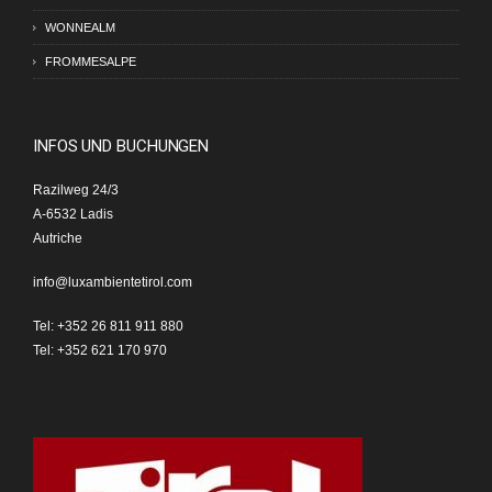
WONNEALM
FROMMESALPE
INFOS UND BUCHUNGEN
Razilweg 24/3
A-6532 Ladis
Autriche
info@luxambientetirol.com
Tel: +352 26 811 911 880
Tel: +352 621 170 970