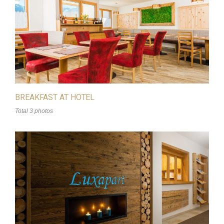
BREAKFAST AT HOTEL
Total 3 photos