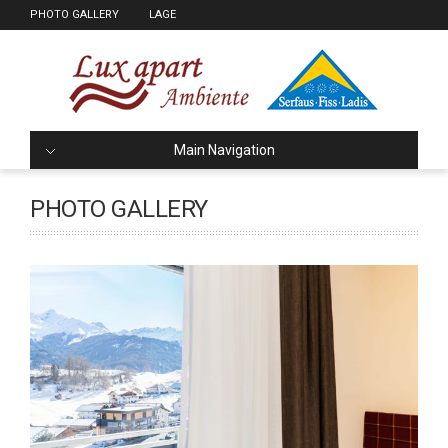
PHOTO GALLERY
LAGE
Main Navigation
PHOTO GALLERY