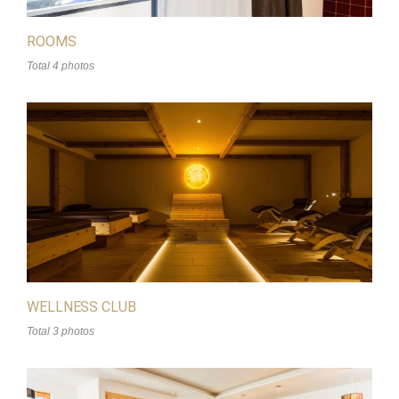
ROOMS
Total 4 photos
WELLNESS CLUB
Total 3 photos