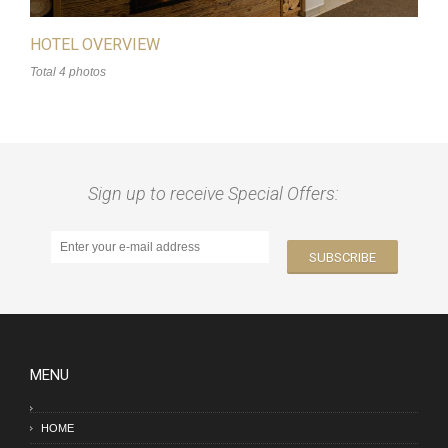
HOTEL OVERVIEW
Total 4 photos
Sign up to receive Special Offers:
MENU
HOME