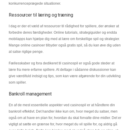
konkurrenceprægede situationer.
Ressourcer til læring og træning
I dag er der et væld af ressourcer til rådighed for spillere, der ønsker at
forbedre deres færdigheder. Online tutorials, strategiguider og endda
mobilapps kan hjælpe dig med at lære om forskellige spil og strategier.
Mange online casinoer tilbyder også gratis spil, så du kan øve dig uden
at satse rigtige penge.
Fællesskaber og fora dedikeret til casinospil er også gode steder at
lære fra mere erfarne spillere. At deltage i sådanne diskussioner kan
give værdifuld indsigt og tips, som kan være afgørende for din udvikling
som spiller.
Bankroll management
En af de mest essentielle aspekter ved casinospil er at håndtere din
bankroll effektivt. Det handler ikke kun om, hvor meget du satser, men
også om at have en plan for, hvordan du skal forvalte dine midler. Det er
vigtigt at sætte en grænse for, hvor meget du vil spille for, og aldrig gå