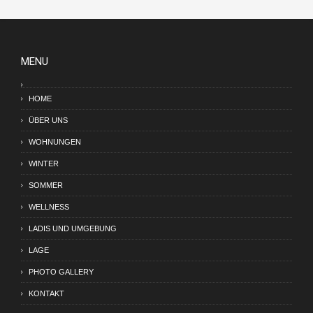
MENU
HOME
ÜBER UNS
WOHNUNGEN
WINTER
SOMMER
WELLNESS
LADIS UND UMGEBUNG
LAGE
PHOTO GALLERY
KONTAKT