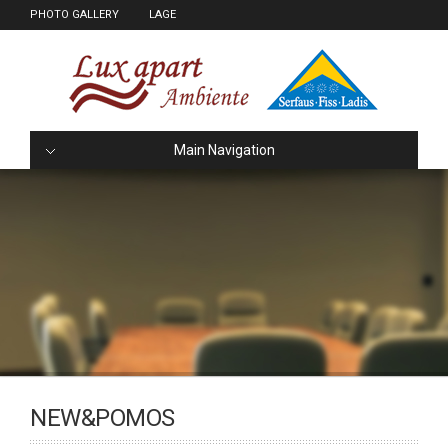
PHOTO GALLERY
LAGE
Main Navigation
NEW&POMOS