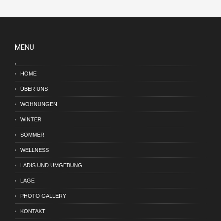
MENU
HOME
ÜBER UNS
WOHNUNGEN
WINTER
SOMMER
WELLNESS
LADIS UND UMGEBUNG
LAGE
PHOTO GALLERY
KONTAKT