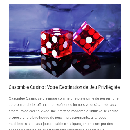
Casombie Casino : Votre Destination de Jeu Privilégiée
Casombie Casino se distingue comme une plateforme de jeu en ligne
de premier choix, offrant une expérience immersive et sécurisée aux
amateurs de casino. Avec une interface moderne et intuitive, le casino
propose une bibliothèque de jeux impressionnante, allant des
machines à sous aux jeux de table classiques, en passant par des