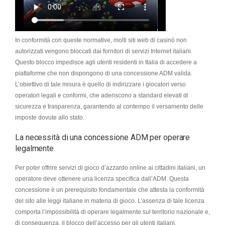
In conformità con queste normative, molti siti web di casinò non
autorizzati vengono bloccati dai fornitori di servizi Internet italiani.
Questo blocco impedisce agli utenti residenti in Italia di accedere a
piattaforme che non dispongono di una concessione ADM valida.
L’obiettivo di tale misura è quello di indirizzare i giocatori verso
operatori legali e conformi, che aderiscono a standard elevati di
sicurezza e trasparenza, garantendo al contempo il versamento delle
imposte dovute allo stato.
La necessità di una concessione ADM per operare
legalmente
Per poter offrire servizi di gioco d’azzardo online ai cittadini italiani, un
operatore deve ottenere una licenza specifica dall’ADM. Questa
concessione è un prerequisito fondamentale che attesta la conformità
del sito alle leggi italiane in materia di gioco. L’assenza di tale licenza
comporta l’impossibilità di operare legalmente sul territorio nazionale e,
di conseguenza, il blocco dell’accesso per gli utenti italiani.