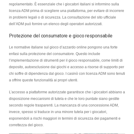
regolamentato. È essenziale che i giocatori italiani si informino sulla
licenza ADM prima di scegliere una piattaforma, per evitare di incorrere
in problemi legali o di sicurezza. La consultazione del sito ufficiale
dell’ADM può fornire un elenco degli operatori autorizzati.
Protezione del consumatore e gioco responsabile
Le normative italiane sul gioco d’azzardo online pongono una forte
enfasi sulla protezione del consumatore. Questo include
l’implementazione di strumenti per il gioco responsabile, come limiti di
deposito, autoesclusione dai giochi e accesso a risorse di supporto per
chi soffre di dipendenza dal gioco. I casinò con licenza ADM sono tenuti
a offrire queste funzionalità ai propri utenti.
L’accesso a piattaforme autorizzate garantisce che i giocatori abbiano a
disposizione meccanismi di tutela e che le loro puntate siano gestite
secondo regole trasparenti. La mancanza di una concessione ADM,
invece, spesso si traduce in una minore tutela per i giocatori,
esponendoli a rischi maggiori in termini di sicurezza dei pagamenti e
correttezza del gioco.