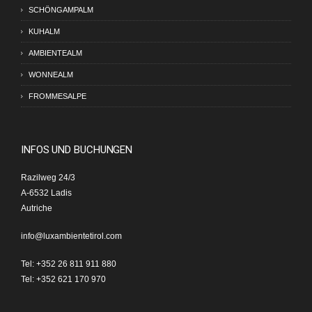
SCHÖNGAMPALM
KUHALM
AMBIENTEALM
WONNEALM
FROMMESALPE
INFOS UND BUCHUNGEN
Razilweg 24/3
A-6532 Ladis
Autriche
info@luxambientetirol.com
Tel: +352 26 811 911 880
Tel: +352 621 170 970