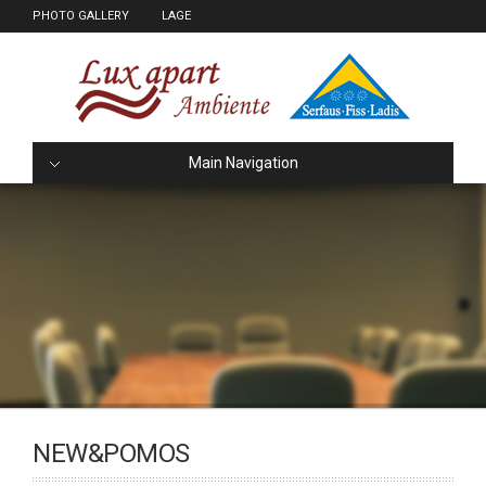
PHOTO GALLERY
LAGE
Main Navigation
NEW&POMOS