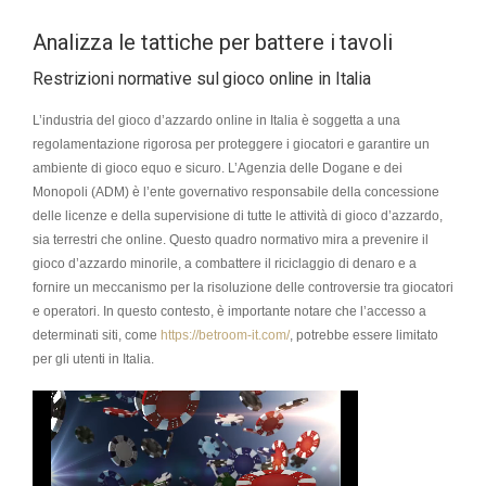
Analizza le tattiche per battere i tavoli
Restrizioni normative sul gioco online in Italia
L’industria del gioco d’azzardo online in Italia è soggetta a una
regolamentazione rigorosa per proteggere i giocatori e garantire un
ambiente di gioco equo e sicuro. L’Agenzia delle Dogane e dei
Monopoli (ADM) è l’ente governativo responsabile della concessione
delle licenze e della supervisione di tutte le attività di gioco d’azzardo,
sia terrestri che online. Questo quadro normativo mira a prevenire il
gioco d’azzardo minorile, a combattere il riciclaggio di denaro e a
fornire un meccanismo per la risoluzione delle controversie tra giocatori
e operatori. In questo contesto, è importante notare che l’accesso a
determinati siti, come
https://betroom-it.com/
, potrebbe essere limitato
per gli utenti in Italia.