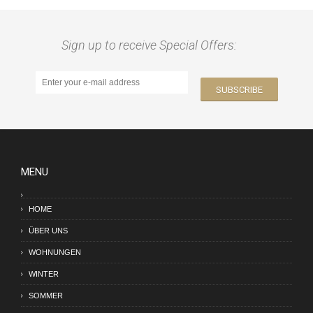
Sign up to receive Special Offers:
MENU
HOME
ÜBER UNS
WOHNUNGEN
WINTER
SOMMER