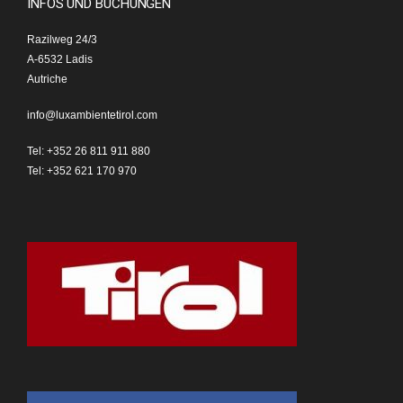
INFOS UND BUCHUNGEN
Razilweg 24/3
A-6532 Ladis
Autriche
info@luxambientetirol.com
Tel: +352 26 811 911 880
Tel: +352 621 170 970