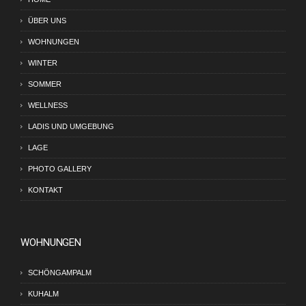
ÜBER UNS
WOHNUNGEN
WINTER
SOMMER
WELLNESS
LADIS UND UMGEBUNG
LAGE
PHOTO GALLERY
KONTAKT
WOHNUNGEN
SCHÖNGAMPALM
KUHALM