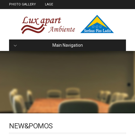
PHOTO GALLERY
LAGE
Main Navigation
NEW&POMOS