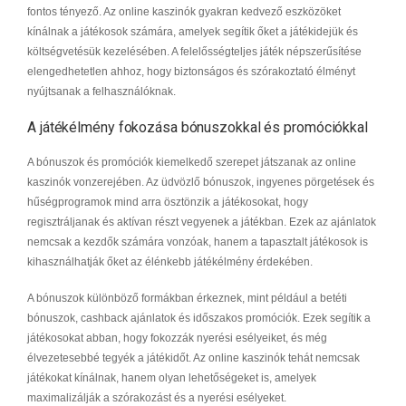
fontos tényező. Az online kaszinók gyakran kedvező eszközöket
kínálnak a játékosok számára, amelyek segítik őket a játékidejük és
költségvetésük kezelésében. A felelősségteljes játék népszerűsítése
elengedhetetlen ahhoz, hogy biztonságos és szórakoztató élményt
nyújtsanak a felhasználóknak.
A játékélmény fokozása bónuszokkal és promóciókkal
A bónuszok és promóciók kiemelkedő szerepet játszanak az online
kaszinók vonzerejében. Az üdvözlő bónuszok, ingyenes pörgetések és
hűségprogramok mind arra ösztönzik a játékosokat, hogy
regisztráljanak és aktívan részt vegyenek a játékban. Ezek az ajánlatok
nemcsak a kezdők számára vonzóak, hanem a tapasztalt játékosok is
kihasználhatják őket az élénkebb játékélmény érdekében.
A bónuszok különböző formákban érkeznek, mint például a betéti
bónuszok, cashback ajánlatok és időszakos promóciók. Ezek segítik a
játékosokat abban, hogy fokozzák nyerési esélyeiket, és még
élvezetesebbé tegyék a játékidőt. Az online kaszinók tehát nemcsak
játékokat kínálnak, hanem olyan lehetőségeket is, amelyek
maximalizálják a szórakozást és a nyerési esélyeket.