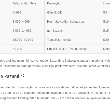
Talep edilen Skor
Kazançlar
Bonus
0–999
Günlük ödül
%5
1.000–4.999
Her hafta verilen bedava tur
%10
5.000–14.999
geri kazanç
%15
15.000–39.999
Tematik turnuvalar
%20
40.000+
Prestijli asistan, özel hediyeler
%25
his profiline uygun bir kariyer modeli kazandırır. Sadakat aşamalarının artması yal
er üst aşamada daha geniş hak ulaştıkça, platformla olan ilişkilerini artırır ve etkinlik
e kazanılır?
liklerinden biri, birim sağlamanın sadece kayda değer bakiye artışlarına değil, devam
ara bulunur ve bu kanallar hem acemi oyuncular hem de deneyimli oyuncular için ulaş
u eğlencenin kendiliğinden bir unsurudur — slot devam ederken, misyon tamamlark