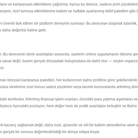
lanır ve kampanyalı etkinliklere çağrılırlar. Ayrıca bu derece, sadece prim yüzdelerin
mi, özel turnuva etkinliklerine katılım ve haftalık uyarlanmış teklif paketleri gibi öd
ni önemli fark ettiren bir platform deneyimi sunmayı. Bu dereceye ulaşmak tutarlılık,
 daha değerlisi haline gelir.
ar. Bu derecenin derin avantajları arasında, üyelerin online uygulamanın ötesine geçe
zca sanal değil, bazen gerçek dünyadaki buluşmalara da dahil olur — seçkin organizas
ur.
lanan bireysel kampanya paketleri, her kullanıcının bahis profiline göre şekillendiril
culara eksilerine özel bonus iadesi yüzdeleri veya tanımlı turnuvalarda artırılmış dö
daklı konfordur. Artırılmış finansal işlem oranları, öncelikli para yatırma aşamaları ve
Böylece Ayrıcalıklı pozisyon, hem değer hem de pratik avantajlar birleştirir ve Bah
 kazanç sağlamak değil, daha özel, güvenilir ve elit bir katılım atmosferine adım 
gerçek bir sonuca değerlendirildiği bir dünya ortaya koyar.