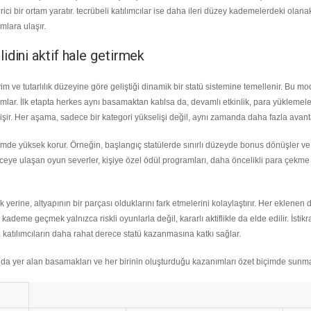
ici bir ortam yaratır. tecrübeli katılımcılar ise daha ileri düzey kademelerdeki olan
mlara ulaşır.
lidini aktif hale getirmek
 ve tutarlılık düzeyine göre geliştiği dinamik bir statü sistemine temellenir. Bu mo
nımlar. İlk etapta herkes aynı basamaktan katılsa da, devamlı etkinlik, para yüklemel
şir. Her aşama, sadece bir kategori yükselişi değil, aynı zamanda daha fazla avantaj 
biçimde yüksek korur. Örneğin, başlangıç statülerde sınırlı düzeyde bonus dönüşler ve 
eye ulaşan oyun severler, kişiye özel ödül programları, daha öncelikli para çekme adım
yerine, altyapının bir parçası olduklarını fark etmelerini kolaylaştırır. Her eklenen d
eme geçmek yalnızca riskli oyunlarla değil, kararlı aktiflikle da elde edilir. İstikr
atılımcıların daha rahat derece statü kazanmasına katkı sağlar.
a yer alan basamakları ve her birinin oluşturduğu kazanımları özet biçimde sunma