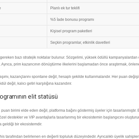
e
Planlı ek tur teklifi
%5 İade bonusu programı
Kişisel program paketleri
Seçkin programlar, etkinlik davetleri
gereken bazı stratejik noktalar bulunur. Sözgelimi, yüksek ödüllü kampanyalardan ön
r. Ayrıca, prim kazancının dönüştürme ilkelerini başlamadan önce araştırmak, önlene
laşımı, kazançlarını spontane değil, hesaplı şekilde kullanmalarıdır. Her puan değiş
 değil, kalıcı getiri karşılığına kazandırır.
ogramının elit statüsü
 puan birimi elde eden değil, platforma bağını göstermiş üyeler için tasarlanmıştır.
zel destekler ve VIP avantajlarla tasarlanmış bir ekosistemin başlangıcını oluşturur
geldiği bir ekosistemdir.
his tarafından belirlenen en değerli topluluk düzeyindedir. Ayrıcalıklı üyelik sahiple