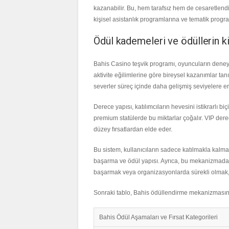
kazanabilir. Bu, hem tarafsız hem de cesaretlendir
kişisel asistanlık programlarına ve tematik progra
Ödül kademeleri ve ödüllerin ki
Bahis Casino teşvik programı, oyuncuların deneyim
aktivite eğilimlerine göre bireysel kazanımlar ta
severler süreç içinde daha gelişmiş seviyelere eri
Derece yapısı, katılımcıların hevesini istikrarlı 
premium statülerde bu miktarlar çoğalır. VIP derec
düzey fırsatlardan elde eder.
Bu sistem, kullanıcıların sadece katılmakla kalmak 
başarma ve ödül yapısı. Ayrıca, bu mekanizmada kad
başarmak veya organizasyonlarda sürekli olmak, k
Sonraki tablo, Bahis ödüllendirme mekanizmasınd
Bahis Ödül Aşamaları ve Fırsat Kategorileri