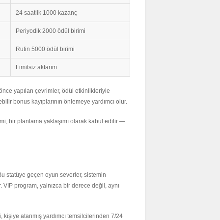
24 saatlik 1000 kazanç
Periyodik 2000 ödül birimi
Rutin 5000 ödül birimi
Limitsiz aktarım
ce yapılan çevrimler, ödül etkinlikleriyle
bilir bonus kayıplarının önlemeye yardımcı olur.
imi, bir planlama yaklaşımı olarak kabul edilir —
 Bu statüye geçen oyun severler, sistemin
. VIP program, yalnızca bir derece değil, aynı
ri, kişiye atanmış yardımcı temsilcilerinden 7/24