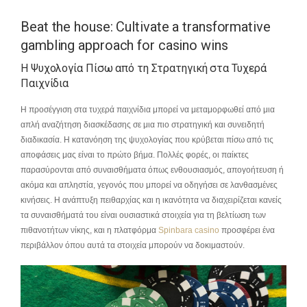
Beat the house: Cultivate a transformative
gambling approach for casino wins
Η Ψυχολογία Πίσω από τη Στρατηγική στα Τυχερά
Παιχνίδια
Η προσέγγιση στα τυχερά παιχνίδια μπορεί να μεταμορφωθεί από μια
απλή αναζήτηση διασκέδασης σε μια πιο στρατηγική και συνειδητή
διαδικασία. Η κατανόηση της ψυχολογίας που κρύβεται πίσω από τις
αποφάσεις μας είναι το πρώτο βήμα. Πολλές φορές, οι παίκτες
παρασύρονται από συναισθήματα όπως ενθουσιασμός, απογοήτευση ή
ακόμα και απληστία, γεγονός που μπορεί να οδηγήσει σε λανθασμένες
κινήσεις. Η ανάπτυξη πειθαρχίας και η ικανότητα να διαχειρίζεται κανείς
τα συναισθήματά του είναι ουσιαστικά στοιχεία για τη βελτίωση των
πιθανοτήτων νίκης, και η πλατφόρμα
Spinbara casino
προσφέρει ένα
περιβάλλον όπου αυτά τα στοιχεία μπορούν να δοκιμαστούν.