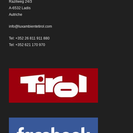
Razilweg 24/3
A-6532 Ladis
Autriche
info@luxambientetirol.com
Tel: +352 26 811 911 880
Tel: +352 621 170 970