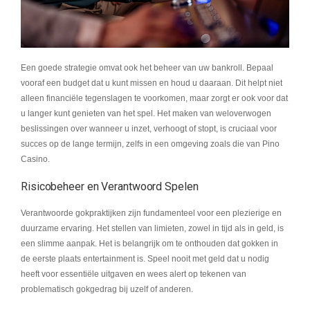
Een goede strategie omvat ook het beheer van uw bankroll. Bepaal
vooraf een budget dat u kunt missen en houd u daaraan. Dit helpt niet
alleen financiële tegenslagen te voorkomen, maar zorgt er ook voor dat
u langer kunt genieten van het spel. Het maken van weloverwogen
beslissingen over wanneer u inzet, verhoogt of stopt, is cruciaal voor
succes op de lange termijn, zelfs in een omgeving zoals die van Pino
Casino.
Risicobeheer en Verantwoord Spelen
Verantwoorde gokpraktijken zijn fundamenteel voor een plezierige en
duurzame ervaring. Het stellen van limieten, zowel in tijd als in geld, is
een slimme aanpak. Het is belangrijk om te onthouden dat gokken in
de eerste plaats entertainment is. Speel nooit met geld dat u nodig
heeft voor essentiële uitgaven en wees alert op tekenen van
problematisch gokgedrag bij uzelf of anderen.