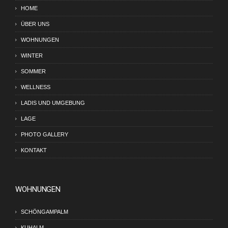
HOME
ÜBER UNS
WOHNUNGEN
WINTER
SOMMER
WELLNESS
LADIS UND UMGEBUNG
LAGE
PHOTO GALLERY
KONTAKT
WOHNUNGEN
SCHÖNGAMPALM
KUHALM