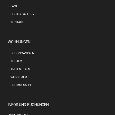
LAGE
PHOTO GALLERY
KONTAKT
WOHNUNGEN
SCHÖNGAMPALM
KUHALM
AMBIENTEALM
WONNEALM
FROMMESALPE
INFOS UND BUCHUNGEN
Razilweg 24/3