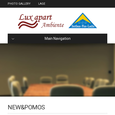
PHOTO GALLERY
LAGE
Main Navigation
NEW&POMOS