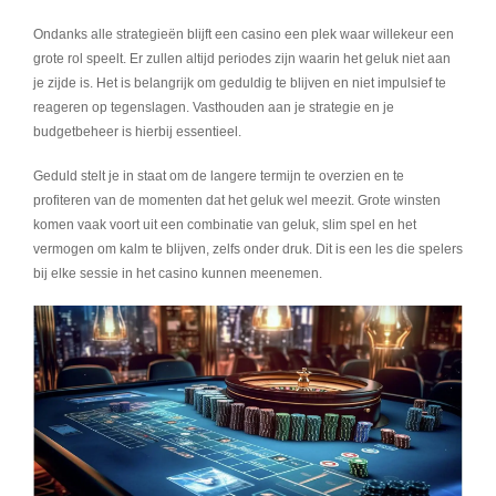
Ondanks alle strategieën blijft een casino een plek waar willekeur een
grote rol speelt. Er zullen altijd periodes zijn waarin het geluk niet aan
je zijde is. Het is belangrijk om geduldig te blijven en niet impulsief te
reageren op tegenslagen. Vasthouden aan je strategie en je
budgetbeheer is hierbij essentieel.
Geduld stelt je in staat om de langere termijn te overzien en te
profiteren van de momenten dat het geluk wel meezit. Grote winsten
komen vaak voort uit een combinatie van geluk, slim spel en het
vermogen om kalm te blijven, zelfs onder druk. Dit is een les die spelers
bij elke sessie in het casino kunnen meenemen.