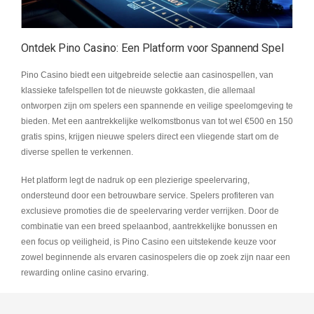
Ontdek Pino Casino: Een Platform voor Spannend Spel
Pino Casino biedt een uitgebreide selectie aan casinospellen, van
klassieke tafelspellen tot de nieuwste gokkasten, die allemaal
ontworpen zijn om spelers een spannende en veilige speelomgeving te
bieden. Met een aantrekkelijke welkomstbonus van tot wel €500 en 150
gratis spins, krijgen nieuwe spelers direct een vliegende start om de
diverse spellen te verkennen.
Het platform legt de nadruk op een plezierige speelervaring,
ondersteund door een betrouwbare service. Spelers profiteren van
exclusieve promoties die de speelervaring verder verrijken. Door de
combinatie van een breed spelaanbod, aantrekkelijke bonussen en
een focus op veiligheid, is Pino Casino een uitstekende keuze voor
zowel beginnende als ervaren casinospelers die op zoek zijn naar een
rewarding online casino ervaring.