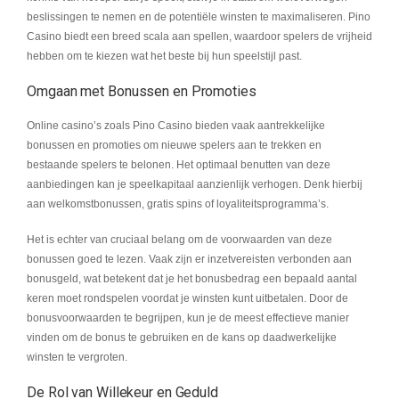
beslissingen te nemen en de potentiële winsten te maximaliseren. Pino
Casino biedt een breed scala aan spellen, waardoor spelers de vrijheid
hebben om te kiezen wat het beste bij hun speelstijl past.
Omgaan met Bonussen en Promoties
Online casino’s zoals Pino Casino bieden vaak aantrekkelijke
bonussen en promoties om nieuwe spelers aan te trekken en
bestaande spelers te belonen. Het optimaal benutten van deze
aanbiedingen kan je speelkapitaal aanzienlijk verhogen. Denk hierbij
aan welkomstbonussen, gratis spins of loyaliteitsprogramma’s.
Het is echter van cruciaal belang om de voorwaarden van deze
bonussen goed te lezen. Vaak zijn er inzetvereisten verbonden aan
bonusgeld, wat betekent dat je het bonusbedrag een bepaald aantal
keren moet rondspelen voordat je winsten kunt uitbetalen. Door de
bonusvoorwaarden te begrijpen, kun je de meest effectieve manier
vinden om de bonus te gebruiken en de kans op daadwerkelijke
winsten te vergroten.
De Rol van Willekeur en Geduld