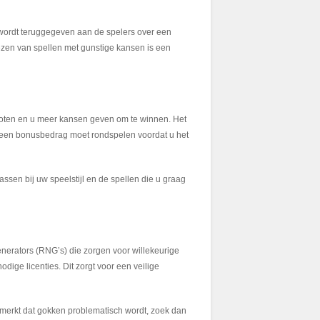
 wordt teruggegeven aan de spelers over een
kiezen van spellen met gunstige kansen is een
roten en u meer kansen geven om te winnen. Het
u een bonusbedrag moet rondspelen voordat u het
ssen bij uw speelstijl en de spellen die u graag
erators (RNG’s) die zorgen voor willekeurige
ige licenties. Dit zorgt voor een veilige
 u merkt dat gokken problematisch wordt, zoek dan