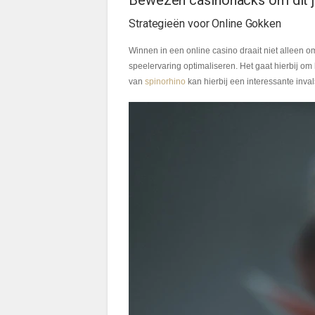
Bewezen casinohacks om dit j
Strategieën voor Online Gokken
Winnen in een online casino draait niet alleen om
speelervaring optimaliseren. Het gaat hierbij om
van
spinorhino
kan hierbij een interessante inva