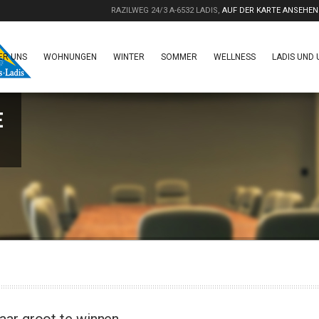
RAZILWEG 24/3 A-6532 LADIS,
AUF DER KARTE ANSEHEN
ER UNS
WOHNUNGEN
WINTER
SOMMER
WELLNESS
LADIS UND
E