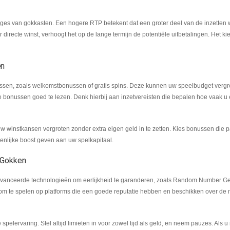
tages van gokkasten. Een hogere RTP betekent dat een groter deel van de inzetten
r directe winst, verhoogt het op de lange termijn de potentiële uitbetalingen. Het 
en
ussen, zoals welkomstbonussen of gratis spins. Deze kunnen uw speelbudget verg
e bonussen goed te lezen. Denk hierbij aan inzetvereisten die bepalen hoe vaak 
w winstkansen vergroten zonder extra eigen geld in te zetten. Kies bonussen die pa
nlijke boost geven aan uw spelkapitaal.
 Gokken
vanceerde technologieën om eerlijkheid te garanderen, zoals Random Number Gen
om te spelen op platforms die een goede reputatie hebben en beschikken over de nod
spelervaring. Stel altijd limieten in voor zowel tijd als geld, en neem pauzes. Als