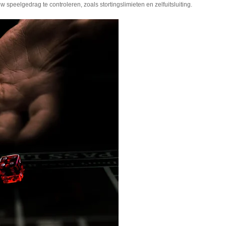
 speelgedrag te controleren, zoals stortingslimieten en zelfuitsluiting.