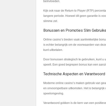
beïnvloeden.
Kijk ook naar de Return to Player (RTP) percen
langere periode. Hoewel dit geen garantie is voo
slimme zet.
Bonussen en Promoties Slim Gebruik
Online casino’s bieden vaak aantrekkelijke bon
is echter belangrijk om de voorwaarden van dez
kunt uitbetalen.
Door bonussen strategisch te gebruiken, kunt u u
speelt. Een goed begrepen bonus kan een aanzie
Technische Aspecten en Verantwoord
Moderne online casino’s maken gebruik van gea
en onvoorspelbare uitkomsten. Het is belangrijk 
speelomgeving.
Verantwoord gokken is de kern van een positieve 