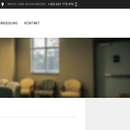
INFOS UND BUCHUNGEN :
+352 621 170 970
 UMGEBUNG
KONTAKT