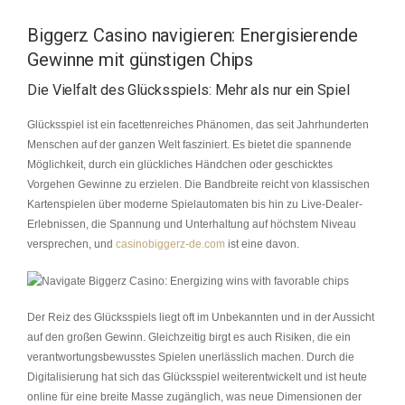
Biggerz Casino navigieren: Energisierende
Gewinne mit günstigen Chips
Die Vielfalt des Glücksspiels: Mehr als nur ein Spiel
Glücksspiel ist ein facettenreiches Phänomen, das seit Jahrhunderten
Menschen auf der ganzen Welt fasziniert. Es bietet die spannende
Möglichkeit, durch ein glückliches Händchen oder geschicktes
Vorgehen Gewinne zu erzielen. Die Bandbreite reicht von klassischen
Kartenspielen über moderne Spielautomaten bis hin zu Live-Dealer-
Erlebnissen, die Spannung und Unterhaltung auf höchstem Niveau
versprechen, und
casinobiggerz-de.com
ist eine davon.
Der Reiz des Glücksspiels liegt oft im Unbekannten und in der Aussicht
auf den großen Gewinn. Gleichzeitig birgt es auch Risiken, die ein
verantwortungsbewusstes Spielen unerlässlich machen. Durch die
Digitalisierung hat sich das Glücksspiel weiterentwickelt und ist heute
online für eine breite Masse zugänglich, was neue Dimensionen der