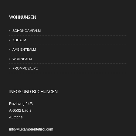
WOHNUNGEN
SCHÖNGAMPALM
KUHALM
AMBIENTEALM
WONNEALM
FROMMESALPE
INFOS UND BUCHUNGEN
Razilweg 24/3
A-6532 Ladis
Autriche
info@luxambientetirol.com