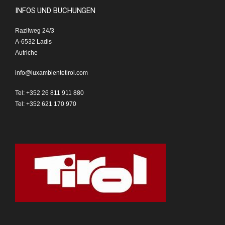
INFOS UND BUCHUNGEN
Razilweg 24/3
A-6532 Ladis
Autriche
info@luxambientetirol.com
Tel: +352 26 811 911 880
Tel: +352 621 170 970