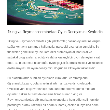
1king ve Reymonocamisetas: Oyun Deneyimini Keşfedin
1king ve Reymonocamisetas gibi platformlar, casino oyunlarına erişim
sağlarken aynı zamanda kullanıcılarına çeşitli avantajlar sunabilir. Bu
tür siteler, genellikle oyunculara özel promosyonlar, bonuslar ve
sadakat programları aracılığıyla daha kazançlı bir oyun deneyimi vaat
eder. Bu platformların sunduğu oyun çeşitliliği, grafik kalitesi ve kullanıcı
dostu arayüzü de oyun deneyimini doğrudan etkileyen faktörlerdir.
Bu platformlarda sunulan oyunların kurallarını ve stratejilerini
öğrenmek, kazanç potansiyelinizi artırmanıza yardımcı olacaktır.
Özellikle yeni başlayanlar için sunulan rehberler ve demo modları,
oyunları risksiz bir şekilde deneme fırsatı sunar. 1king ve
Reymonocamisetas gibi markalar, oyunculara hem eğlenceli hem de
potansiyel olarak kazançlı bir ortam sunarak, casino dünyasına adım