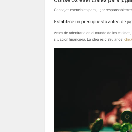
Consejos esenciales para juga
Consejos esenciales para jugar responsablemen
Establece un presupuesto antes de ju
Antes de adentrarte en el mundo de los casinos,
situación financiera. La idea es disfrutar del
chic