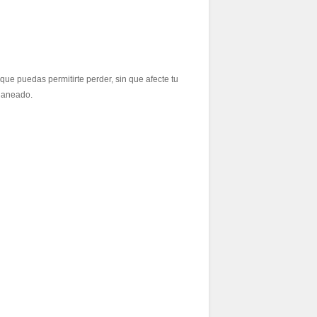
ue puedas permitirte perder, sin que afecte tu
planeado.