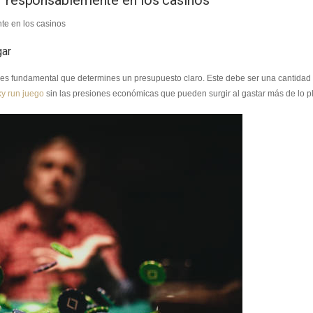
r responsablemente en los casinos
te en los casinos
gar
 es fundamental que determines un presupuesto claro. Este debe ser una cantidad q
ky run juego
sin las presiones económicas que pueden surgir al gastar más de lo 