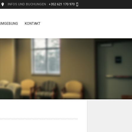
INFOS UND BUCHUNGEN :
+352 621 170 970
 UMGEBUNG
KONTAKT