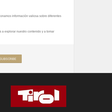
ionamos información valiosa sobre diferentes
s a explorar nuestro contenido y a tomar