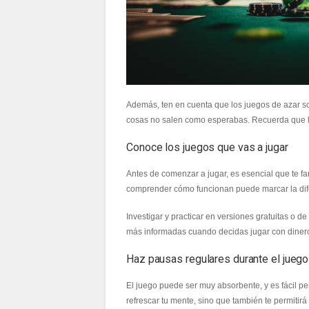
Además, ten en cuenta que los juegos de azar son
cosas no salen como esperabas. Recuerda que la 
Conoce los juegos que vas a jugar
Antes de comenzar a jugar, es esencial que te fa
comprender cómo funcionan puede marcar la dife
Investigar y practicar en versiones gratuitas o 
más informadas cuando decidas jugar con dinero r
Haz pausas regulares durante el juego
El juego puede ser muy absorbente, y es fácil p
refrescar tu mente, sino que también te permitir