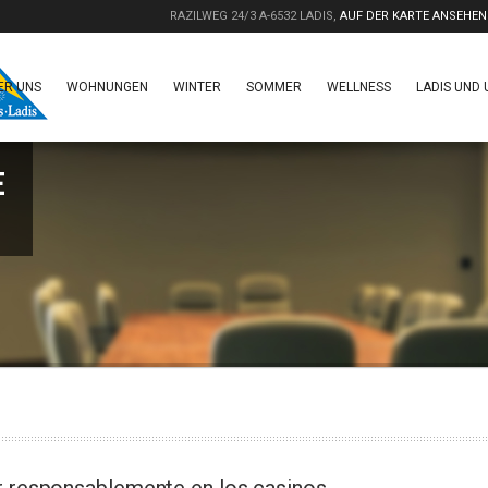
RAZILWEG 24/3 A-6532 LADIS,
AUF DER KARTE ANSEHEN
ER UNS
WOHNUNGEN
WINTER
SOMMER
WELLNESS
LADIS UND
E