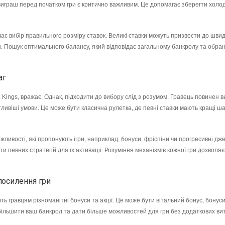
 виграш перед початком гри є критично важливим. Це допомагає зберегти холо
 вибір правильного розміру ставок. Великі ставки можуть призвести до швидк
 Пошук оптимального балансу, який відповідає загальному банкролу та обрані
аг
 Kings, вражає. Однак, підходити до вибору слід з розумом. Гравець повинен ви
ливіші умови. Це може бути класична рулетка, де певні ставки мають кращі шан
жливості, які пропонують ігри, наприклад, бонуси, фріспіни чи прогресивні д
и певних стратегій для їх активації. Розуміння механізмів кожної гри дозвол
посилення гри
ють гравцям різноманітні бонуси та акції. Це може бути вітальний бонус, бонуси
ільшити ваш банкрол та дати більше можливостей для гри без додаткових вит