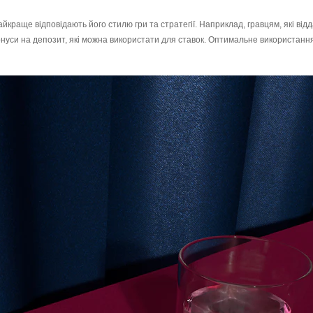
айкраще відповідають його стилю гри та стратегії. Наприклад, гравцям, які відд
бонуси на депозит, які можна використати для ставок. Оптимальне використан