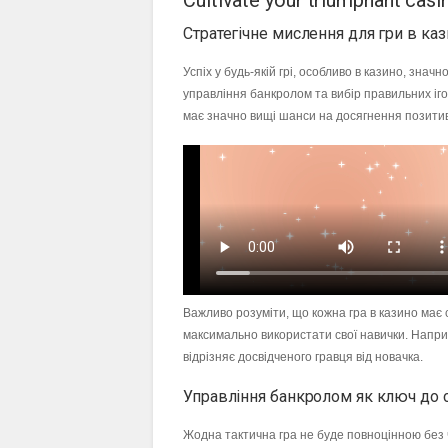
Cultivate your triumphant casi
Стратегічне мислення для гри в ка
Успіх у будь-якій грі, особливо в казино, зна
управління банкролом та вибір правильних іго
має значно вищі шанси на досягнення позитив
Важливо розуміти, що кожна гра в казино має 
максимально використати свої навички. Наприк
відрізняє досвідченого гравця від новачка.
Управління банкролом як ключ до с
Жодна тактична гра не буде повноцінною без ч