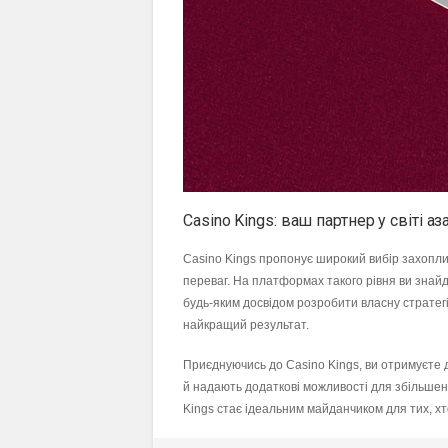
Casino Kings: ваш партнер у світі а
Casino Kings пропонує широкий вибір захопли
переваг. На платформах такого рівня ви знайд
будь-яким досвідом розробити власну стратег
найкращий результат.
Приєднуючись до Casino Kings, ви отримуєте д
й надають додаткові можливості для збільшен
Kings стає ідеальним майданчиком для тих, хто