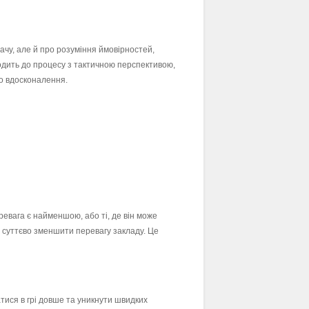
дачу, але й про розуміння ймовірностей,
ходить до процесу з тактичною перспективою,
го вдосконалення.
ревага є найменшою, або ті, де він може
е суттєво зменшити перевагу закладу. Це
тися в грі довше та уникнути швидких