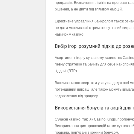
програшів. Визначення лімітів на програш та
рішення, а не діяти під впливом емоцій.
Ефективне управління банкролом також означає
не дати можливості отримати суттєвий виграш.
навичок у казино.
Вибір ігор: розумний підхід до розв
Асортимент ігор у сучасному казино, як Casino
певну стратегію та бачить для себе найсприят
віддачі (RTP).
Важливо також звертати увагу на додаткові мо
потенційний виграш, але також можуть вимагат
задоволення від процесу.
Використання бонусів та акцій для 
Сучасні казино, такі як Casino Kings, пропону
Використання цих пропозицій може суттєво зб
правила, пов’язані з кожним бонусом.