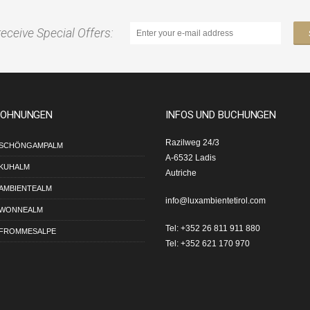
receive Special Offers:
OHNUNGEN
INFOS UND BUCHUNGEN
Razilweg 24/3
SCHÖNGAMPALM
A-6532 Ladis
KUHALM
Autriche
AMBIENTEALM
info@luxambientetirol.com
WONNEALM
Tel: +352 26 811 911 880
FROMMESALPE
Tel: +352 621 170 970