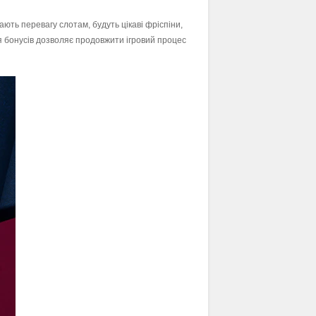
ають перевагу слотам, будуть цікаві фріспіни,
ня бонусів дозволяє продовжити ігровий процес