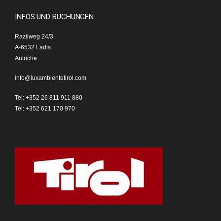
INFOS UND BUCHUNGEN
Razilweg 24/3
A-6532 Ladis
Autriche
info@luxambientetirol.com
Tel: +352 26 811 911 880
Tel: +352 621 170 970