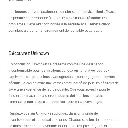
sont aléatoires.
Les joueurs peuvent également compter sur un service client efficace,
disponible pour répondre à toutes les questions et résoudre les
problèmes. Cette attention portée à la sécurité et au service client
contribue à créer un environnement de jeu fiable et agréable.
Découvrez Unknown
En conclusion, Unknown se présente comme une destination
incontournable pour les amateurs de jeux en ligne. Avec ses jeux
captivants, ses promotions avantageuses et son engagement envers la
sécurité, le casino attire une vaste communauté de joueurs désireux de
vivre une expérience de jeu de qualité. Que vous soyez là pour le
frisson des machines à sous ou pour le défi des jeux de table,
Unknown a tout ce qu’il faut pour satisfaire vos envies de jeu.
Rendez-vous sur Unknown et plongez dans un monde de
divertissement et de sensations fortes. Chaque session de jeu pourrait
se transformer en une aventure inoubliable, remplie de gains et de