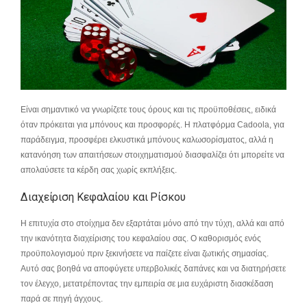
Είναι σημαντικό να γνωρίζετε τους όρους και τις προϋποθέσεις, ειδικά
όταν πρόκειται για μπόνους και προσφορές. Η πλατφόρμα Cadoola, για
παράδειγμα, προσφέρει ελκυστικά μπόνους καλωσορίσματος, αλλά η
κατανόηση των απαιτήσεων στοιχηματισμού διασφαλίζει ότι μπορείτε να
απολαύσετε τα κέρδη σας χωρίς εκπλήξεις.
Διαχείριση Κεφαλαίου και Ρίσκου
Η επιτυχία στο στοίχημα δεν εξαρτάται μόνο από την τύχη, αλλά και από
την ικανότητα διαχείρισης του κεφαλαίου σας. Ο καθορισμός ενός
προϋπολογισμού πριν ξεκινήσετε να παίζετε είναι ζωτικής σημασίας.
Αυτό σας βοηθά να αποφύγετε υπερβολικές δαπάνες και να διατηρήσετε
τον έλεγχο, μετατρέποντας την εμπειρία σε μια ευχάριστη διασκέδαση
παρά σε πηγή άγχους.