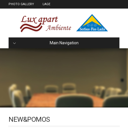
PHOTO GALLERY
LAGE
Main Navigation
NEW&POMOS