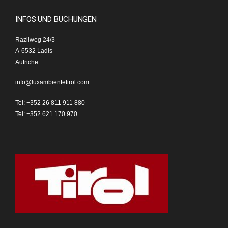
INFOS UND BUCHUNGEN
Razilweg 24/3
A-6532 Ladis
Autriche
info@luxambientetirol.com
Tel: +352 26 811 911 880
Tel: +352 621 170 970