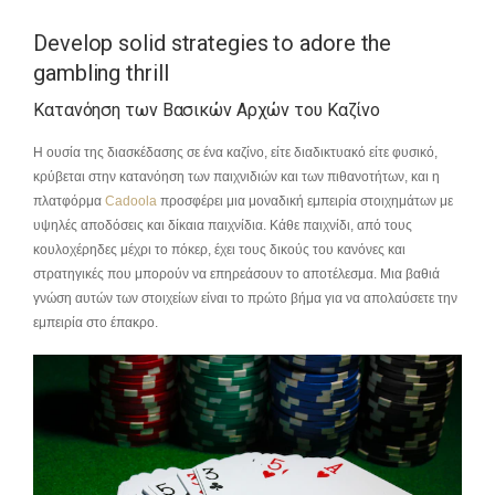
Develop solid strategies to adore the
gambling thrill
Κατανόηση των Βασικών Αρχών του Καζίνο
Η ουσία της διασκέδασης σε ένα καζίνο, είτε διαδικτυακό είτε φυσικό,
κρύβεται στην κατανόηση των παιχνιδιών και των πιθανοτήτων, και η
πλατφόρμα
Cadoola
προσφέρει μια μοναδική εμπειρία στοιχημάτων με
υψηλές αποδόσεις και δίκαια παιχνίδια. Κάθε παιχνίδι, από τους
κουλοχέρηδες μέχρι το πόκερ, έχει τους δικούς του κανόνες και
στρατηγικές που μπορούν να επηρεάσουν το αποτέλεσμα. Μια βαθιά
γνώση αυτών των στοιχείων είναι το πρώτο βήμα για να απολαύσετε την
εμπειρία στο έπακρο.