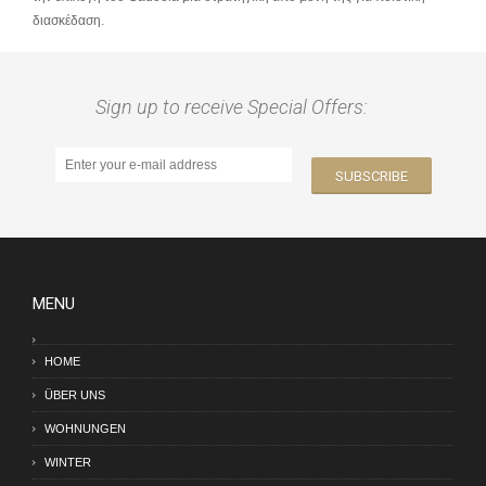
διασκέδαση.
Sign up to receive Special Offers:
MENU
HOME
ÜBER UNS
WOHNUNGEN
WINTER