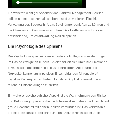
Ein weiterer wichtiger Aspekt ist das Bankroll-Management. Spieler
sollten nie mehr setzen, als sie bereit sind zu verlieren. Eine kluge
Verwaltung des Budgets hilft, das Spiel länger genießen zu können und
die Chancen auf Gewinne zu erhöhen. Das Festlegen von Limits ist
entscheidend, um verantwortungsvoll zu spielen.
Die Psychologie des Spielens
Die Psychologie spielt eine entscheidende Rolle, wenn es darum geht,
im Casino erfolgreich zu sein. Spieler sollten sich über ihre Emotionen
bewusst sein und lernen, diese zu kontrollieren. Aufregung und
Nervosität können zu impulsiven Entscheidungen führen, die oft
negative Konsequenzen haben. Ein klarer Kopf ist notwendig, um
rationale Entscheidungen zu treffen.
Ein weiterer psychologischer Aspekt ist die Wahrnehmung von Risiko
und Belohnung. Spieler sollten sich bewusst sein, dass die Aussicht auf
große Gewinne oft mit hohen Risiken verbunden ist. Das Verständnis
der eigenen Risikobereitschaft und das Setzen realistischer Ziele