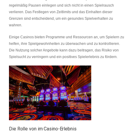
regelmäßig Pausen einlegen und sich nicht in einen Spielrausch
verlieren. Das Festlegen von Zeitlimits und das Einhalten dieser
Grenzen sind entscheidend, um ein gesundes Spielverhalten zu
wahren.
Einige Casinos bieten Programme und Ressourcen an, um Spielern zu
helfen, ihre Spielgewohnheiten zu überwachen und zu kontrollieren.
Die Nutzung solcher Angebote kann dazu beitragen, das Risiko von
Spielsucht zu verringern und ein positives Spielerlebnis zu fördern.
Die Rolle von im Casino-Erlebnis