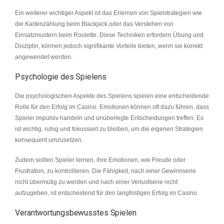
Ein weiterer wichtiger Aspekt ist das Erlernen von Spielstrategien wie
die Kartenzählung beim Blackjack oder das Verstehen von
Einsatzmustern beim Roulette. Diese Techniken erfordern Übung und
Disziplin, können jedoch signifikante Vorteile bieten, wenn sie korrekt
angewendet werden.
Psychologie des Spielens
Die psychologischen Aspekte des Spielens spielen eine entscheidende
Rolle für den Erfolg im Casino. Emotionen können oft dazu führen, dass
Spieler impulsiv handeln und unüberlegte Entscheidungen treffen. Es
ist wichtig, ruhig und fokussiert zu bleiben, um die eigenen Strategien
konsequent umzusetzen.
Zudem sollten Spieler lernen, ihre Emotionen, wie Freude oder
Frustration, zu kontrollieren. Die Fähigkeit, nach einer Gewinnserie
nicht übermütig zu werden und nach einer Verlustserie nicht
aufzugeben, ist entscheidend für den langfristigen Erfolg im Casino.
Verantwortungsbewusstes Spielen