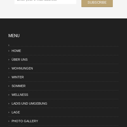
MENU
HOME
ÜBER UNS
WOHNUNGEN
WINTER
SOMMER
WELLNESS
LADIS UND UMGEBUNG
LAGE
PHOTO GALLERY