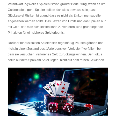
Verantwortungsvolles Spielen ist von größter Bedeutung, wenn es um
Casinospiele geht. Spieler sollten sich stets bewusst sein, dass
Glücksspiel Risiken birgt und dass es nicht als Einkommensquelle
angesehen werden sollte. Das Setzen von Limits und das Spielen nur
mit Geld, das man sich leisten kann zu verlieren, sind grundlegende
Prinzipien für ein sicheres Spielerlebnis.
Darüber hinaus sollten Spieler sich regelmäßig Pausen gönnen und
nicht in einen Zustand des „Verfolgens von Verlusten“ verfallen, bei
dem sie versuchen, verlorenes Geld zurückzugewinnen. Der Fokus
sollte auf dem Spaß am Spiel liegen, nicht auf dem reinen Gewinnen.