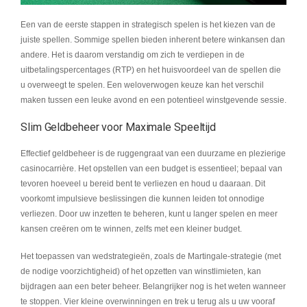
Een van de eerste stappen in strategisch spelen is het kiezen van de
juiste spellen. Sommige spellen bieden inherent betere winkansen dan
andere. Het is daarom verstandig om zich te verdiepen in de
uitbetalingspercentages (RTP) en het huisvoordeel van de spellen die
u overweegt te spelen. Een weloverwogen keuze kan het verschil
maken tussen een leuke avond en een potentieel winstgevende sessie.
Slim Geldbeheer voor Maximale Speeltijd
Effectief geldbeheer is de ruggengraat van een duurzame en plezierige
casinocarrière. Het opstellen van een budget is essentieel; bepaal van
tevoren hoeveel u bereid bent te verliezen en houd u daaraan. Dit
voorkomt impulsieve beslissingen die kunnen leiden tot onnodige
verliezen. Door uw inzetten te beheren, kunt u langer spelen en meer
kansen creëren om te winnen, zelfs met een kleiner budget.
Het toepassen van wedstrategieën, zoals de Martingale-strategie (met
de nodige voorzichtigheid) of het opzetten van winstlimieten, kan
bijdragen aan een beter beheer. Belangrijker nog is het weten wanneer
te stoppen. Vier kleine overwinningen en trek u terug als u uw vooraf