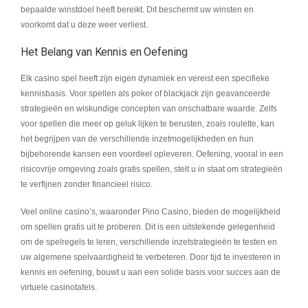
bepaalde winstdoel heeft bereikt. Dit beschermt uw winsten en
voorkomt dat u deze weer verliest.
Het Belang van Kennis en Oefening
Elk casino spel heeft zijn eigen dynamiek en vereist een specifieke
kennisbasis. Voor spellen als poker of blackjack zijn geavanceerde
strategieën en wiskundige concepten van onschatbare waarde. Zelfs
voor spellen die meer op geluk lijken te berusten, zoals roulette, kan
het begrijpen van de verschillende inzetmogelijkheden en hun
bijbehorende kansen een voordeel opleveren. Oefening, vooral in een
risicovrije omgeving zoals gratis spellen, stelt u in staat om strategieën
te verfijnen zonder financieel risico.
Veel online casino’s, waaronder Pino Casino, bieden de mogelijkheid
om spellen gratis uit te proberen. Dit is een uitstekende gelegenheid
om de spelregels te leren, verschillende inzetstrategieën te testen en
uw algemene spelvaardigheid te verbeteren. Door tijd te investeren in
kennis en oefening, bouwt u aan een solide basis voor succes aan de
virtuele casinotafels.