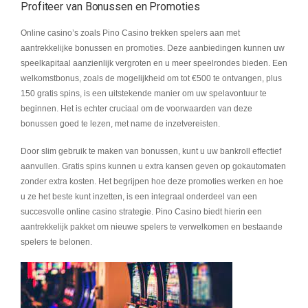
Profiteer van Bonussen en Promoties
Online casino’s zoals Pino Casino trekken spelers aan met
aantrekkelijke bonussen en promoties. Deze aanbiedingen kunnen uw
speelkapitaal aanzienlijk vergroten en u meer speelrondes bieden. Een
welkomstbonus, zoals de mogelijkheid om tot €500 te ontvangen, plus
150 gratis spins, is een uitstekende manier om uw spelavontuur te
beginnen. Het is echter cruciaal om de voorwaarden van deze
bonussen goed te lezen, met name de inzetvereisten.
Door slim gebruik te maken van bonussen, kunt u uw bankroll effectief
aanvullen. Gratis spins kunnen u extra kansen geven op gokautomaten
zonder extra kosten. Het begrijpen hoe deze promoties werken en hoe
u ze het beste kunt inzetten, is een integraal onderdeel van een
succesvolle online casino strategie. Pino Casino biedt hierin een
aantrekkelijk pakket om nieuwe spelers te verwelkomen en bestaande
spelers te belonen.