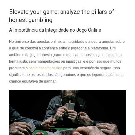
Elevate your game: analyze the pillars of
honest gambling
A Importância da Integridade no Jogo Online
No universo das apostas online, a integridade é a pedra angular sobre
a qual se constrói a confiança entre o jogador e a plataforma. Um
ambiente de jogo honesto garante que cada aposta seja decidida de
forma justa, sem manipulações ou injustiças, e é por isso que muitos
procuram o
captainsbetpt casino
para uma experiência segura. Isso
significa que os resultados são genuínos e que os jogadores têm uma
chance equitativa de ganhar.