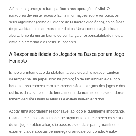
Além da segurança, a transparência nas operações é vital. Os
jogadores devem ter acesso fácil a informações sobre os jogos, os
seus algoritmos (como o Gerador de Números Aleatórios), as políticas
de privacidade e os termos e condições. Uma comunicação clara e
aberta fomenta um ambiente de confiança e responsabilidade mútua
entre a plataforma e os seus utilizadores.
A Responsabilidade do Jogador na Busca por um Jogo
Honesto
Embora a integridade da plataforma seja crucial, o jogador também
desempenha um papel ativo na promoção de um ambiente de jogo
honesto. Isso começa com a compreensão das regras dos jogos e das
políticas da casa. Jogar de forma informada permite que os jogadores
tomem decisões mais acertadas e evitem mal-entendidos.
Adotar uma abordagem responsável ao jogo é igualmente importante.
Estabelecer limites de tempo e de orçamento, e reconhecer os sinais
de um jogo problemático, são passos essenciais para garantir que a
experiência de apostas permaneça divertida e controlada. A auto-