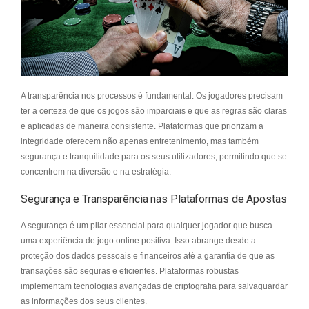
A transparência nos processos é fundamental. Os jogadores precisam
ter a certeza de que os jogos são imparciais e que as regras são claras
e aplicadas de maneira consistente. Plataformas que priorizam a
integridade oferecem não apenas entretenimento, mas também
segurança e tranquilidade para os seus utilizadores, permitindo que se
concentrem na diversão e na estratégia.
Segurança e Transparência nas Plataformas de Apostas
A segurança é um pilar essencial para qualquer jogador que busca
uma experiência de jogo online positiva. Isso abrange desde a
proteção dos dados pessoais e financeiros até a garantia de que as
transações são seguras e eficientes. Plataformas robustas
implementam tecnologias avançadas de criptografia para salvaguardar
as informações dos seus clientes.