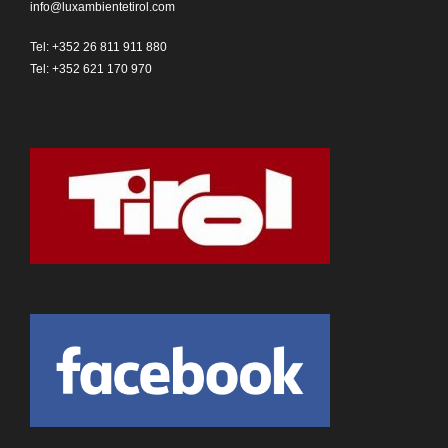
info@luxambientetirol.com
Tel: +352 26 811 911 880
Tel: +352 621 170 970