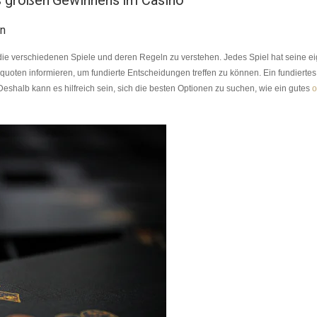
s großen Gewinnens im Casino
en
, die verschiedenen Spiele und deren Regeln zu verstehen. Jedes Spiel hat seine e
quoten informieren, um fundierte Entscheidungen treffen zu können. Ein fundierte
halb kann es hilfreich sein, sich die besten Optionen zu suchen, wie ein gutes
o