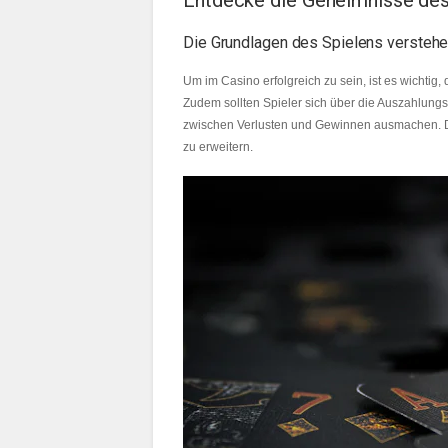
Entdecke die Geheimnisse de
Die Grundlagen des Spielens versteh
Um im Casino erfolgreich zu sein, ist es wichtig
Zudem sollten Spieler sich über die Auszahlungs
zwischen Verlusten und Gewinnen ausmachen. Des
zu erweitern.