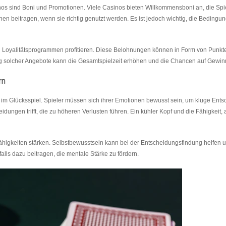
nos sind Boni und Promotionen. Viele Casinos bieten Willkommensboni an, die Spie
 beitragen, wenn sie richtig genutzt werden. Es ist jedoch wichtig, die Bedingung
Loyalitätsprogrammen profitieren. Diese Belohnungen können in Form von Punkten
 solcher Angebote kann die Gesamtspielzeit erhöhen und die Chancen auf Gewinn
rn
 im Glücksspiel. Spieler müssen sich ihrer Emotionen bewusst sein, um kluge Entsc
ungen trifft, die zu höheren Verlusten führen. Ein kühler Kopf und die Fähigkeit,
e Fähigkeiten stärken. Selbstbewusstsein kann bei der Entscheidungsfindung helfe
lls dazu beitragen, die mentale Stärke zu fördern.