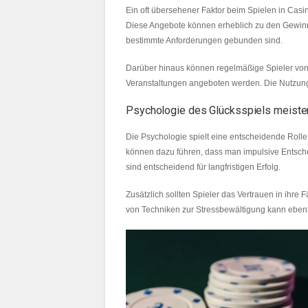
Ein oft übersehener Faktor beim Spielen in Casi
Diese Angebote können erheblich zu den Gewinnen
bestimmte Anforderungen gebunden sind.
Darüber hinaus können regelmäßige Spieler von 
Veranstaltungen angeboten werden. Die Nutzung
Psychologie des Glücksspiels meiste
Die Psychologie spielt eine entscheidende Rolle
können dazu führen, dass man impulsive Entscheid
sind entscheidend für langfristigen Erfolg.
Zusätzlich sollten Spieler das Vertrauen in ihr
von Techniken zur Stressbewältigung kann ebenfa