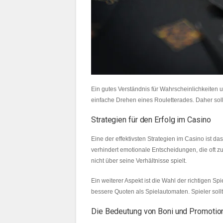
Ein gutes Verständnis für Wahrscheinlichkeiten u
einfache Drehen eines Rouletterades. Daher sollt
Strategien für den Erfolg im Casino
Eine der effektivsten Strategien im Casino ist da
verhindert emotionale Entscheidungen, die oft zu
nicht über seine Verhältnisse spielt.
Ein weiterer Aspekt ist die Wahl der richtigen S
bessere Quoten als Spielautomaten. Spieler sollte
Die Bedeutung von Boni und Promotio