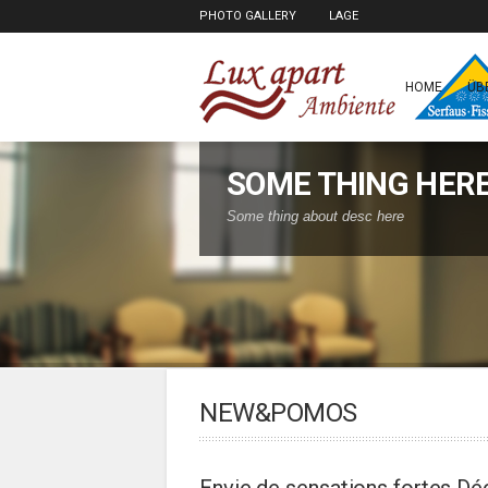
PHOTO GALLERY
LAGE
HOME
ÜB
SOME THING HER
Some thing about desc here
NEW&POMOS