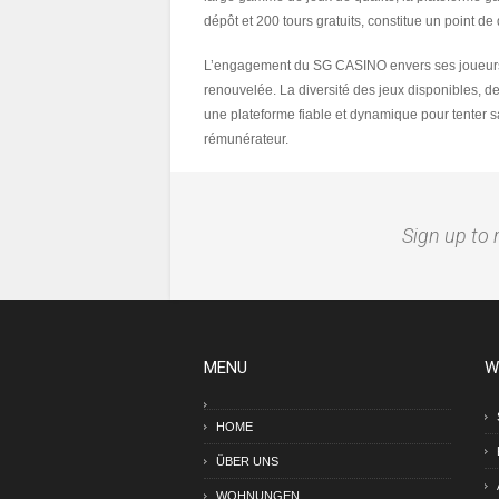
dépôt et 200 tours gratuits, constitue un point de
L’engagement du SG CASINO envers ses joueurs s
renouvelée. La diversité des jeux disponibles, de
une plateforme fiable et dynamique pour tenter s
rémunérateur.
Sign up to 
MENU
W
HOME
ÜBER UNS
WOHNUNGEN