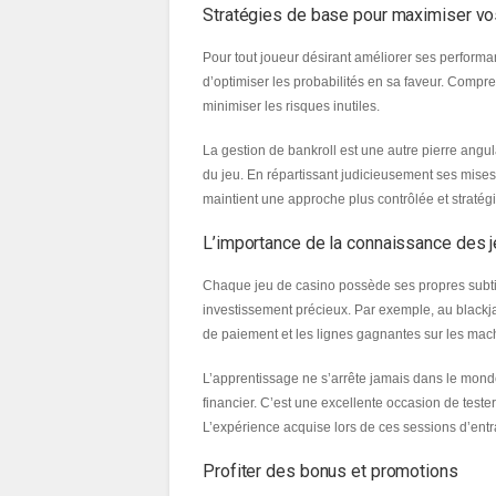
Stratégies de base pour maximiser v
Pour tout joueur désirant améliorer ses performan
d’optimiser les probabilités en sa faveur. Compre
minimiser les risques inutiles.
La gestion de bankroll est une autre pierre angulai
du jeu. En répartissant judicieusement ses mises
maintient une approche plus contrôlée et stratég
L’importance de la connaissance des 
Chaque jeu de casino possède ses propres subtil
investissement précieux. Par exemple, au blackj
de paiement et les lignes gagnantes sur les machin
L’apprentissage ne s’arrête jamais dans le mond
financier. C’est une excellente occasion de tester
L’expérience acquise lors de ces sessions d’entra
Profiter des bonus et promotions