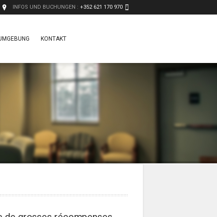
INFOS UND BUCHUNGEN :
+352 621 170 970
 UMGEBUNG
KONTAKT