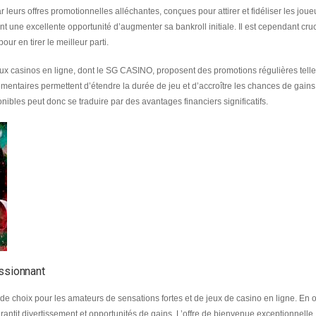
ar leurs offres promotionnelles alléchantes, conçues pour attirer et fidéliser les 
une excellente opportunité d’augmenter sa bankroll initiale. Il est cependant cruci
r en tirer le meilleur parti.
 casinos en ligne, dont le SG CASINO, proposent des promotions régulières telles
émentaires permettent d’étendre la durée de jeu et d’accroître les chances de gai
nibles peut donc se traduire par des avantages financiers significatifs.
assionnant
choix pour les amateurs de sensations fortes et de jeux de casino en ligne. En off
rantit divertissement et opportunités de gains. L’offre de bienvenue exceptionnel