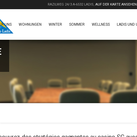
RAZILWEG 24/3 A-6532 LADIS,
AUF DER KARTE ANSEHEN
ER UNS
WOHNUNGEN
WINTER
SOMMER
WELLNESS
LADIS UND
E