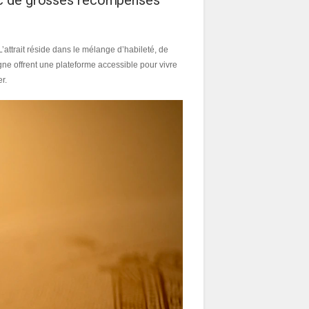
vec de grosses récompenses
’attrait réside dans le mélange d’habileté, de
gne offrent une plateforme accessible pour vivre
r.