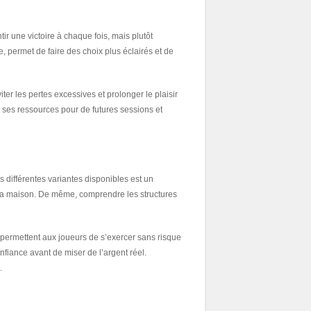
ir une victoire à chaque fois, mais plutôt
, permet de faire des choix plus éclairés et de
iter les pertes excessives et prolonger le plaisir
 ses ressources pour de futures sessions et
différentes variantes disponibles est un
 la maison. De même, comprendre les structures
 permettent aux joueurs de s’exercer sans risque
nfiance avant de miser de l’argent réel.
.