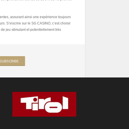
ntes, assurant ainsi une expérience toujours
urs. S’inscrire sur le SG CASINO, c’est choisir
de jeu stimulant et potentiellement très