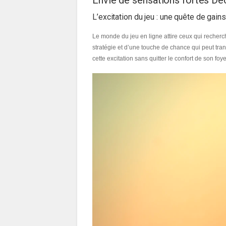
Envie de sensations fortes D
L’excitation du jeu : une quête de gains
Le monde du jeu en ligne attire ceux qui recherch
stratégie et d’une touche de chance qui peut tra
cette excitation sans quitter le confort de son f