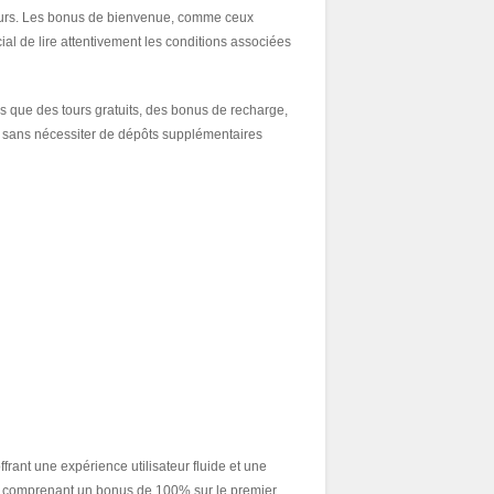
joueurs. Les bonus de bienvenue, comme ceux
al de lire attentivement les conditions associées
 que des tours gratuits, des bonus de recharge,
ns sans nécessiter de dépôts supplémentaires
rant une expérience utilisateur fluide et une
le, comprenant un bonus de 100% sur le premier