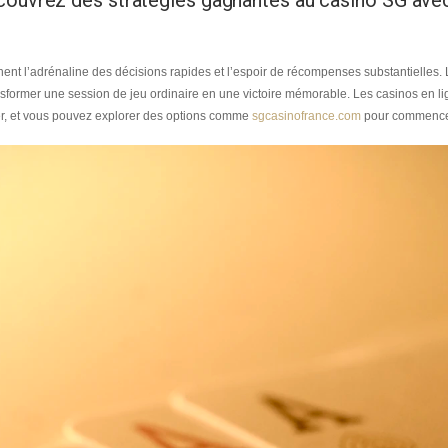
écouvrez des stratégies gagnantes au casino SG a
ent l’adrénaline des décisions rapides et l’espoir de récompenses substantielles. L
nsformer une session de jeu ordinaire en une victoire mémorable. Les casinos en li
oyer, et vous pouvez explorer des options comme
sgcasinofrance.com
pour commence