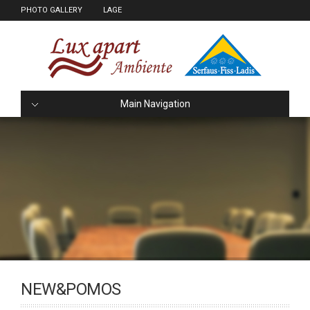
PHOTO GALLERY
LAGE
Main Navigation
NEW&POMOS