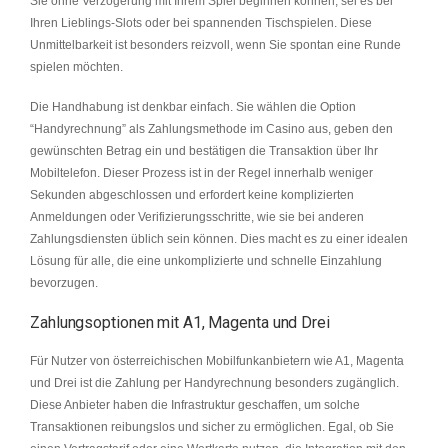
Sie ohne Verzögerung mit Ihrem Spiel beginnen können, sei es bei
Ihren Lieblings-Slots oder bei spannenden Tischspielen. Diese
Unmittelbarkeit ist besonders reizvoll, wenn Sie spontan eine Runde
spielen möchten.
Die Handhabung ist denkbar einfach. Sie wählen die Option
“Handyrechnung” als Zahlungsmethode im Casino aus, geben den
gewünschten Betrag ein und bestätigen die Transaktion über Ihr
Mobiltelefon. Dieser Prozess ist in der Regel innerhalb weniger
Sekunden abgeschlossen und erfordert keine komplizierten
Anmeldungen oder Verifizierungsschritte, wie sie bei anderen
Zahlungsdiensten üblich sein können. Dies macht es zu einer idealen
Lösung für alle, die eine unkomplizierte und schnelle Einzahlung
bevorzugen.
Zahlungsoptionen mit A1, Magenta und Drei
Für Nutzer von österreichischen Mobilfunkanbietern wie A1, Magenta
und Drei ist die Zahlung per Handyrechnung besonders zugänglich.
Diese Anbieter haben die Infrastruktur geschaffen, um solche
Transaktionen reibungslos und sicher zu ermöglichen. Egal, ob Sie