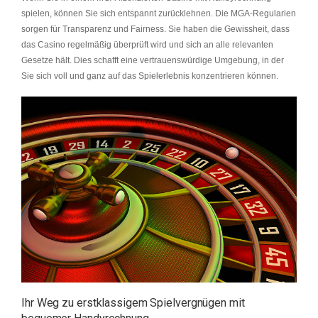
spielen, können Sie sich entspannt zurücklehnen. Die MGA-Regularien
sorgen für Transparenz und Fairness. Sie haben die Gewissheit, dass
das Casino regelmäßig überprüft wird und sich an alle relevanten
Gesetze hält. Dies schafft eine vertrauenswürdige Umgebung, in der
Sie sich voll und ganz auf das Spielerlebnis konzentrieren können.
Ihr Weg zu erstklassigem Spielvergnügen mit