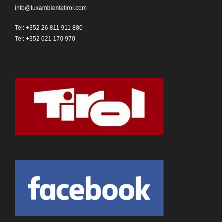
info@luxambientetirol.com
Tel: +352 26 811 911 880
Tel: +352 621 170 970