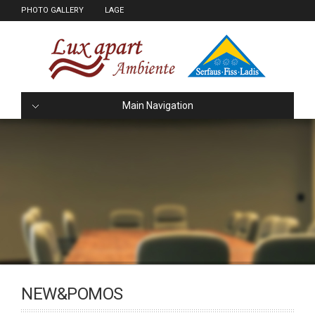
PHOTO GALLERY
LAGE
Main Navigation
NEW&POMOS