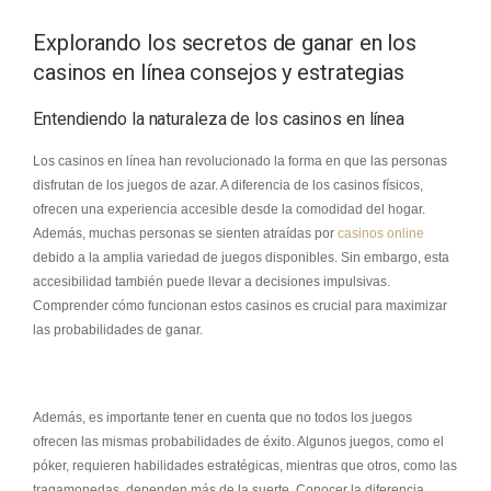
Explorando los secretos de ganar en los
casinos en línea consejos y estrategias
Entendiendo la naturaleza de los casinos en línea
Los casinos en línea han revolucionado la forma en que las personas
disfrutan de los juegos de azar. A diferencia de los casinos físicos,
ofrecen una experiencia accesible desde la comodidad del hogar.
Además, muchas personas se sienten atraídas por
casinos online
debido a la amplia variedad de juegos disponibles. Sin embargo, esta
accesibilidad también puede llevar a decisiones impulsivas.
Comprender cómo funcionan estos casinos es crucial para maximizar
las probabilidades de ganar.
Además, es importante tener en cuenta que no todos los juegos
ofrecen las mismas probabilidades de éxito. Algunos juegos, como el
póker, requieren habilidades estratégicas, mientras que otros, como las
tragamonedas, dependen más de la suerte. Conocer la diferencia