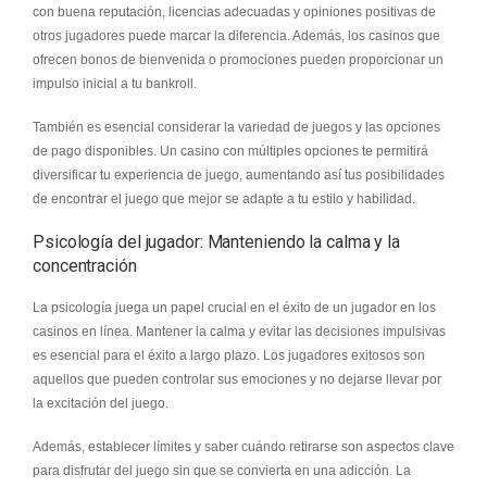
con buena reputación, licencias adecuadas y opiniones positivas de
otros jugadores puede marcar la diferencia. Además, los casinos que
ofrecen bonos de bienvenida o promociones pueden proporcionar un
impulso inicial a tu bankroll.
También es esencial considerar la variedad de juegos y las opciones
de pago disponibles. Un casino con múltiples opciones te permitirá
diversificar tu experiencia de juego, aumentando así tus posibilidades
de encontrar el juego que mejor se adapte a tu estilo y habilidad.
Psicología del jugador: Manteniendo la calma y la
concentración
La psicología juega un papel crucial en el éxito de un jugador en los
casinos en línea. Mantener la calma y evitar las decisiones impulsivas
es esencial para el éxito a largo plazo. Los jugadores exitosos son
aquellos que pueden controlar sus emociones y no dejarse llevar por
la excitación del juego.
Además, establecer límites y saber cuándo retirarse son aspectos clave
para disfrutar del juego sin que se convierta en una adicción. La