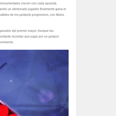
os monumentales crecen con cada apuesta
uando un afortunado jugador finalmente gana el
bles de los jackpots progresivos, con títulos
l ganador del premio mayor. Aunque las
ortante recordar que jugar por un jackpot
enimiento.