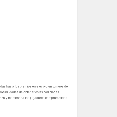
as hasta los premios en efectivo en torneos de
posibilidades de obtener estas codiciadas
ianza y mantener a los jugadores comprometidos