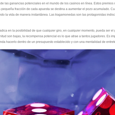
e de las ganancias potenciales en el mundo de los casinos en línea. Estos premi
una pequeña fracción de cada apuesta se destina a aumentar el pozo acumulado. C
do la vida de manera instantánea. Las tragamonedas son las protagonistas indiscuti
adica en la posibilidad de que cualquier giro, en cualquier momento, pueda ser e
itud son bajas, la recompensa potencial es lo que atrae a tantos jugadores. Es imp
enda hacerlo dentro de un presupuesto establecido y con una mentalidad de entret