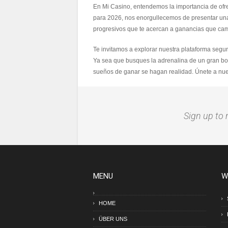
En Mi Casino, entendemos la importancia de ofrec
para 2026, nos enorgullecemos de presentar una
progresivos que te acercan a ganancias que camb
Te invitamos a explorar nuestra plataforma segur
Ya sea que busques la adrenalina de un gran bot
sueños de ganar se hagan realidad. Únete a nue
Sign up to 
MENU
W
HOME
ÜBER UNS