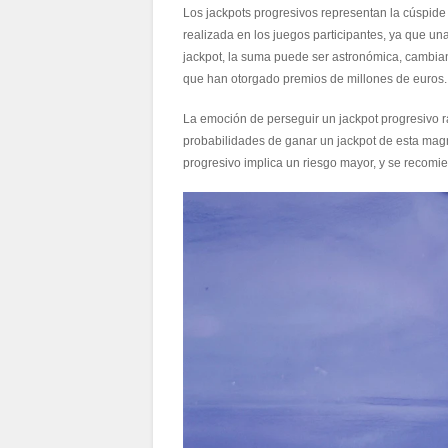
Los jackpots progresivos representan la cúspid
realizada en los juegos participantes, ya que 
jackpot, la suma puede ser astronómica, cambian
que han otorgado premios de millones de euros.
La emoción de perseguir un jackpot progresivo r
probabilidades de ganar un jackpot de esta magn
progresivo implica un riesgo mayor, y se recomi