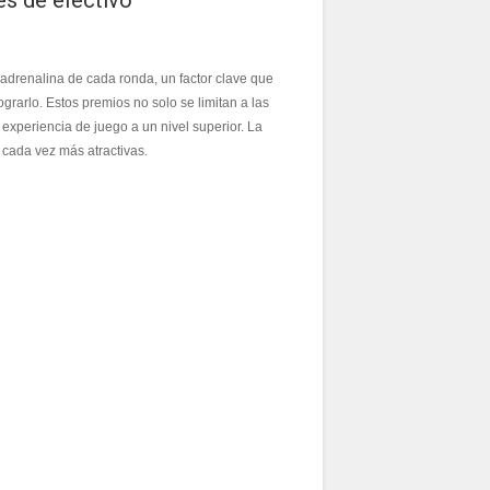
es de efectivo
adrenalina de cada ronda, un factor clave que
grarlo. Estos premios no solo se limitan a las
experiencia de juego a un nivel superior. La
 cada vez más atractivas.