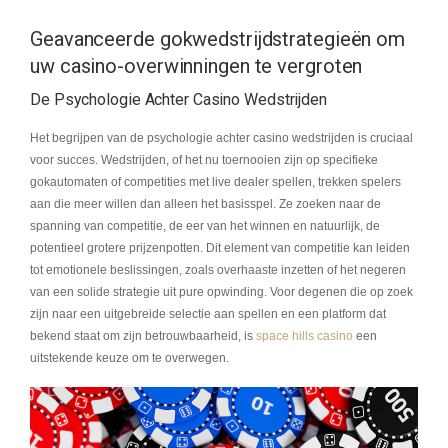
Geavanceerde gokwedstrijdstrategieën om
uw casino-overwinningen te vergroten
De Psychologie Achter Casino Wedstrijden
Het begrijpen van de psychologie achter casino wedstrijden is cruciaal
voor succes. Wedstrijden, of het nu toernooien zijn op specifieke
gokautomaten of competities met live dealer spellen, trekken spelers
aan die meer willen dan alleen het basisspel. Ze zoeken naar de
spanning van competitie, de eer van het winnen en natuurlijk, de
potentieel grotere prijzenpotten. Dit element van competitie kan leiden
tot emotionele beslissingen, zoals overhaaste inzetten of het negeren
van een solide strategie uit pure opwinding. Voor degenen die op zoek
zijn naar een uitgebreide selectie aan spellen en een platform dat
bekend staat om zijn betrouwbaarheid, is
space hills casino
een
uitstekende keuze om te overwegen.