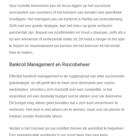
Voor roulette toernooien kan de focus liggen op het succesvol
voorspellen van nummers of het behalen van winsten met specifieke
inzettypes. Het managen van uw bankroll is hierbij van levensbelang.
Zelfs met een goede strategie, kan het risico op grote verliezen
aanzienlijk zijn. Bepaal uw inzetlimieten en houd u daaraan, zelfs als u
op een winnende of verliezende reeks zit. Dit helpt u langer in het spel
te blijven en maximaliseert uw kansen om het toernooi tot het einde
mee te maken.
Bankroll Management en Risicobeheer
Effectief bankroll management is de ruggengraat van elke succesvolle
gokstrategie, en dit geldt des te meer voor deelname aan casino
wedstrijden. Voordat u zich inschrijft voor een competitie, is het
essentieel om een duidelijk budget vast te stellen voor uw deelname.
Dit budget mag alleen geld bevatten dat u zich kunt veroorloven te
verliezen. Het doel is niet alleen om te winnen, maar ook om plezier te
hebben zonder financiële stress.
Verder is het cruciaal om uw inzetten binnen de wedstrijd te beperken.
Een veelgebruikte vuistregel is om nooit meer dan een klein