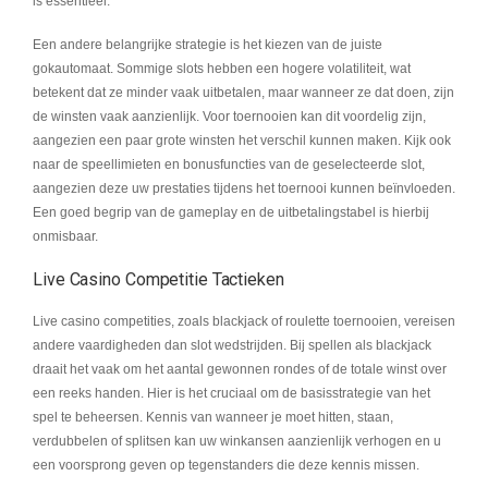
is essentieel.
Een andere belangrijke strategie is het kiezen van de juiste
gokautomaat. Sommige slots hebben een hogere volatiliteit, wat
betekent dat ze minder vaak uitbetalen, maar wanneer ze dat doen, zijn
de winsten vaak aanzienlijk. Voor toernooien kan dit voordelig zijn,
aangezien een paar grote winsten het verschil kunnen maken. Kijk ook
naar de speellimieten en bonusfuncties van de geselecteerde slot,
aangezien deze uw prestaties tijdens het toernooi kunnen beïnvloeden.
Een goed begrip van de gameplay en de uitbetalingstabel is hierbij
onmisbaar.
Live Casino Competitie Tactieken
Live casino competities, zoals blackjack of roulette toernooien, vereisen
andere vaardigheden dan slot wedstrijden. Bij spellen als blackjack
draait het vaak om het aantal gewonnen rondes of de totale winst over
een reeks handen. Hier is het cruciaal om de basisstrategie van het
spel te beheersen. Kennis van wanneer je moet hitten, staan,
verdubbelen of splitsen kan uw winkansen aanzienlijk verhogen en u
een voorsprong geven op tegenstanders die deze kennis missen.