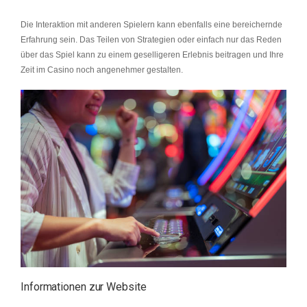
Die Interaktion mit anderen Spielern kann ebenfalls eine bereichernde
Erfahrung sein. Das Teilen von Strategien oder einfach nur das Reden
über das Spiel kann zu einem geselligeren Erlebnis beitragen und Ihre
Zeit im Casino noch angenehmer gestalten.
Informationen zur Website