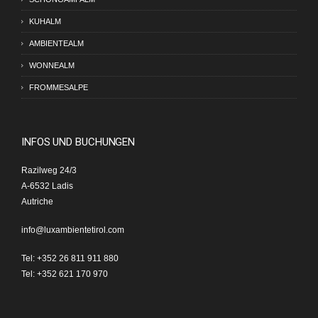
KUHALM
AMBIENTEALM
WONNEALM
FROMMESALPE
INFOS UND BUCHUNGEN
Razilweg 24/3
A-6532 Ladis
Autriche
info@luxambientetirol.com
Tel: +352 26 811 911 880
Tel: +352 621 170 970