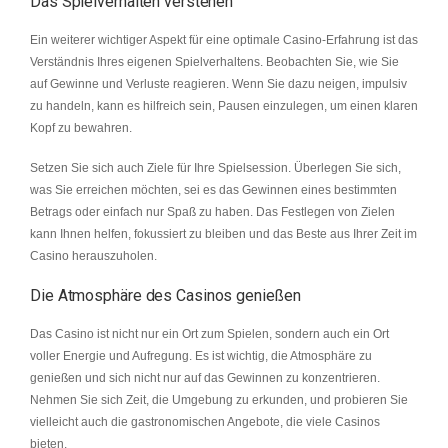
Das Spielverhalten verstehen
Ein weiterer wichtiger Aspekt für eine optimale Casino-Erfahrung ist das
Verständnis Ihres eigenen Spielverhaltens. Beobachten Sie, wie Sie
auf Gewinne und Verluste reagieren. Wenn Sie dazu neigen, impulsiv
zu handeln, kann es hilfreich sein, Pausen einzulegen, um einen klaren
Kopf zu bewahren.
Setzen Sie sich auch Ziele für Ihre Spielsession. Überlegen Sie sich,
was Sie erreichen möchten, sei es das Gewinnen eines bestimmten
Betrags oder einfach nur Spaß zu haben. Das Festlegen von Zielen
kann Ihnen helfen, fokussiert zu bleiben und das Beste aus Ihrer Zeit im
Casino herauszuholen.
Die Atmosphäre des Casinos genießen
Das Casino ist nicht nur ein Ort zum Spielen, sondern auch ein Ort
voller Energie und Aufregung. Es ist wichtig, die Atmosphäre zu
genießen und sich nicht nur auf das Gewinnen zu konzentrieren.
Nehmen Sie sich Zeit, die Umgebung zu erkunden, und probieren Sie
vielleicht auch die gastronomischen Angebote, die viele Casinos
bieten.