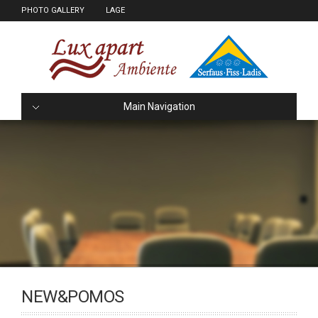
PHOTO GALLERY
LAGE
Main Navigation
NEW&POMOS