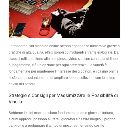
Le moderne slot machine online offrono esperienze immersive grazie a
grafiche di alta qualità, effetti sonori coinvolgenti e trame elaborate. Dai
classici rulli a tre linee alle complesse video slot con centinaia di linee
di pagamento, c’è un’opzione per ogni preferenza. La varietà è
fondamentale per mantenere l’interesse dei giocatori, e i casinò online
si sforzano costantemente di ampliare le loro collezioni con le ultime
novità del settore.
Strategie e Consigli per Massimizzare le Possibilità di
Vincita
Sebbene le slot machine siano fondamentalmente giochi di fortuna,
alcuni approcci possono aiutare i giocatori a gestire meglio il proprio
bankroll e a prolungare il tempo di gioco, aumentando così le