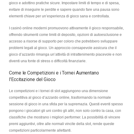
gioco e adottino pratiche sicure. Impostare limiti di tempo e di spesa,
evitare di inseguire le perdite e sapere quando fare una pausa sono
elementi chiave per un’esperienza di gioco sana e controllata.
I casinò online moderni promuovono attivamente il gioco responsabile,
offrendo strumenti come limiti di deposito, opzioni di autoesclusione e
accesso a risorse di supporto per coloro che potrebbero sviluppare
problemi legati al gioco. Un approccio consapevole assicura che il
gioco d’azzardo rimanga un’attività di intrattenimento piacevole e non
diventi una fonte di stress o difficoltà finanziarie.
Come le Competizioni e i Tornei Aumentano
l’Eccitazione del Gioco
Le competizioni e i tornei di slot aggiungono una dimensione
competitiva al gioco d’azzardo online, trasformando la normale
sessione di gioco in una sfida per la supremazia. Questi eventi spesso
pongono i giocatori gli uni contro gli altri, non solo contro la casa, con
classifiche che mostrano i migliori performer. La possibilità di vincere
premi aggiuntivi, oltre alle normali vincite della slot, rende queste
competizioni particolarmente allettanti.