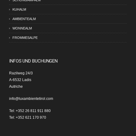
KUHALM
AMBIENTEALM
WONNEALM
FROMMESALPE
INFOS UND BUCHUNGEN
Razilweg 24/3
A-6532 Ladis
Autriche
info@luxambientetirol.com
Tel: +352 26 811 911 880
Tel: +352 621 170 970