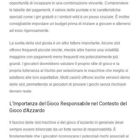
opportunità di incappare in una combinazione vincente. Comprendere
le tabelle dei pagamenti, il valore delle puntate e le caratteristiche
speciali come i giri gratuiti o i simboli wild è un passo cruciale. È inoltre
consigliabile impostare un budget prima di iniziare a giocare e attenersi
ad esso rigorosamente.
La scelta della slot giusta è un altro fattore importante. Alcune slot
offrono frequenti piccole vincite, mentre altre hanno una volatilità
maggiore con pagamenti meno frequenti ma potenzialmente più
grandi. I giocatori dovrebbero valutare il proprio stile di gioco e la
propria tolleranza al rischio per selezionare le macchine che meglio si
adattano alle loro aspettative. Molti casinò offrono anche versioni demo
delle slot, permettendo ai giocatori di provare i giochi senza rischiare
denaro reale.
L’Importanza del Gioco Responsabile nel Contesto del
Gioco d’Azzardo
Il fascino delle slot machine e del gioco d’azzardo in generale deve
sempre essere bilanciato da un forte senso di responsabilità. È
fondamentale che i giocatori riconoscano i potenziali rischi associati al