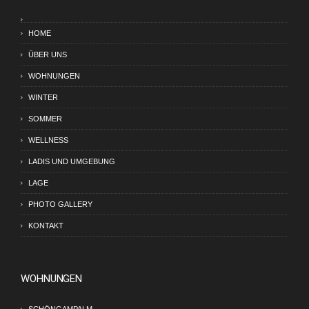
HOME
ÜBER UNS
WOHNUNGEN
WINTER
SOMMER
WELLNESS
LADIS UND UMGEBUNG
LAGE
PHOTO GALLERY
KONTAKT
WOHNUNGEN
SCHÖNGAMPALM