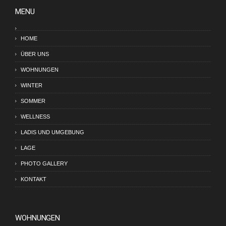
MENU
HOME
ÜBER UNS
WOHNUNGEN
WINTER
SOMMER
WELLNESS
LADIS UND UMGEBUNG
LAGE
PHOTO GALLERY
KONTAKT
WOHNUNGEN