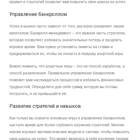
правил и стратегий позволит вам повысить свои шансы на успех.
Управление банкроллом
Успех в казино часто зависит от того, как игрок управляет своим
капиталом. Банкролл-менеджмент – это важная часть стратегии,
которая позволяет избежать значительных потерь и продлить
игровое время. Вам нужно установить лимиты на ставки и
придерживаться их, чтобы не попасть в ловушку азартной игры.
Важно помнить, что азартные игры – это не способ заработка, а
способ развлечения. Правильное управление банкроллом
поможет вам наслаждаться процессом и избежать финансовых
трудностей. Определите для себя сумму, которую вы готовы
потратить, и не превышайте её.
Развитие стратегий и навыков
Как только вы освоите основные игры и управление банкроллом,
настало время для более глубокого изучения стратегий. Многие
игроки изучают математические модели и тактики, чтобы повысить
свои шансы на успех. Это может включать в себя изучение теории