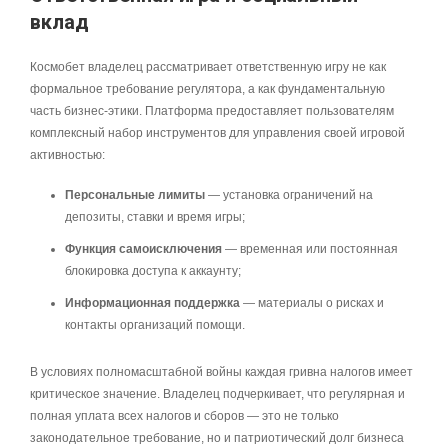
вклад
Космобет владелец рассматривает ответственную игру не как
формальное требование регулятора, а как фундаментальную
часть бизнес-этики. Платформа предоставляет пользователям
комплексный набор инструментов для управления своей игровой
активностью:
Персональные лимиты
— установка ограничений на
депозиты, ставки и время игры;
Функция самоисключения
— временная или постоянная
блокировка доступа к аккаунту;
Информационная поддержка
— материалы о рисках и
контакты организаций помощи.
В условиях полномасштабной войны каждая гривна налогов имеет
критическое значение. Владелец подчеркивает, что регулярная и
полная уплата всех налогов и сборов — это не только
законодательное требование, но и патриотический долг бизнеса