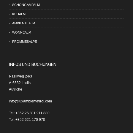
SCHÖNGAMPALM
KUHALM
AMBIENTEALM
WONNEALM
FROMMESALPE
INFOS UND BUCHUNGEN
Razilweg 24/3
A-6532 Ladis
Autriche
info@luxambientetirol.com
Tel: +352 26 811 911 880
Tel: +352 621 170 970