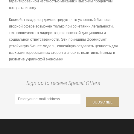
гарантированной честностью механик и высоким процентом
возврата игроку.
Космобет владелец демонстрирует, что успешный бизнес в
игорной сфере возможен только при сочетании легальности,
технологического лидерства, финансовой дисциплины и
социальной ответственности. Эти принципы формируют
устойчивую бизнес-модель, способную создавать ценность для
всех заинтересованных сторон и вносить позитивный вклад в
развитие украинской экономики.
Sign up to receive Special Offers: