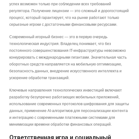
успех возможен только при соблюдении всех требований
регулятора. Получение лицензии — это сложный и дорогостоящий
процесс, который гарантирует, что на рынке работают только
серьезные игроки с достаточными финансовыми ресурсами.
Современный игорный бизнес — это в первую очередь
технологическая индустрия. Владелец понимает, что без
постоянного совершенствования IT-инфраструктуры невозможно
конкурировать с международными гигантами. Значительная часть
оборотных средств направляется на мобильную оптимизацию,
безопасность данных, внедрение искусственного интеллекта и
ускорение обработки транзакций.
Ключевые направления технологических инвестиций включают
разработку безупречно работающих мобильных приложений,
использование современных протоколов шифрования для защиты
данных, применение AI-алгоритмов для персонализации контента
и интеграцию с современными платежными системами для
минимизации времени обработки финансовых операций.
Ответственная игра и социальный