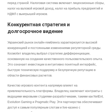
перед страной. Налоговая система включает лицензионные сборы,
налог на валовой игровой доход, налог на прибыль предприятий и
НДФЛ с выигрышей игроков.
Конкурентная стратегия и
долгосрочное видение
Украинский рынок онлайн-гемблинга характеризуется высокой
конкуренцией и постоянными изменениями регуляторной среды.
Космобет владелец выбрал стратегию дифференциации,
основанную на создании качественного пользовательского опыта.
Это означает инвестиции в интуитивно понятный интерфейс,
быструю техническую поддержку и безупречную репутацию в
области финансовых расчетов.
Качество игрового контента напрямую влияет на
привлекательность платформы. Владелец заключает контракты с
ведущими мировыми студиями-разработчиками, такими как NetEnt,
Evolution Gaming и Pragmatic Play. Эти партнерства обеспечивают
доступ к самым популярным слотам и live-казино с