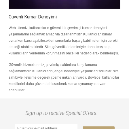
Güvenli Kumar Deneyimi
Web sitemiz, kullanıcıların güvenli bir çevrimiçi kumar deneyimi
yaşamalarını sağlamak amacıyla tasarlanmıştır. Kullanıcılar, kumar
oynarken karşılaşabilecekleri sorunlarla başa çıkabilmeleri için gerekli
desteği alabilmektedir. Site, güvenlik önlemleriyle donatılmış olup,
kullanıcıların verilerinin korunmasını öncelikli hedef olarak belirlemiştir.
Güvenlik hizmetlerimiz, çevrimiçi saldırılara karşı koruma
sağlamaktadır. Kullanıcıların, engel nedeniyle yaşadıkları sorunları site
sahibiyle iletişime geçerek çözme imkanları vardır. Böylece, kullanıcılar
kendilerini daha güvende hissederek kumar oynamaya devam
edebilirler.
Sign up to receive Special Offers: