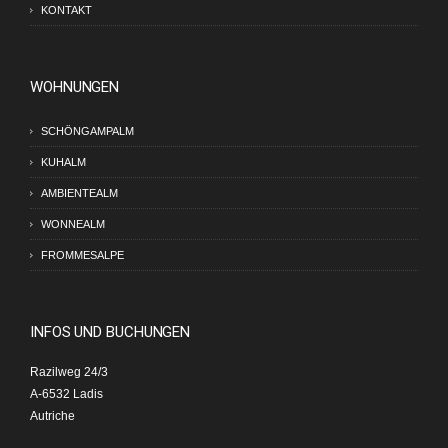
KONTAKT
WOHNUNGEN
SCHÖNGAMPALM
KUHALM
AMBIENTEALM
WONNEALM
FROMMESALPE
INFOS UND BUCHUNGEN
Razilweg 24/3
A-6532 Ladis
Autriche