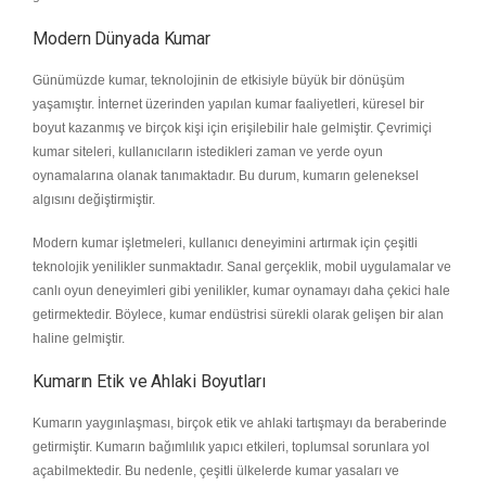
Modern Dünyada Kumar
Günümüzde kumar, teknolojinin de etkisiyle büyük bir dönüşüm
yaşamıştır. İnternet üzerinden yapılan kumar faaliyetleri, küresel bir
boyut kazanmış ve birçok kişi için erişilebilir hale gelmiştir. Çevrimiçi
kumar siteleri, kullanıcıların istedikleri zaman ve yerde oyun
oynamalarına olanak tanımaktadır. Bu durum, kumarın geleneksel
algısını değiştirmiştir.
Modern kumar işletmeleri, kullanıcı deneyimini artırmak için çeşitli
teknolojik yenilikler sunmaktadır. Sanal gerçeklik, mobil uygulamalar ve
canlı oyun deneyimleri gibi yenilikler, kumar oynamayı daha çekici hale
getirmektedir. Böylece, kumar endüstrisi sürekli olarak gelişen bir alan
haline gelmiştir.
Kumarın Etik ve Ahlaki Boyutları
Kumarın yaygınlaşması, birçok etik ve ahlaki tartışmayı da beraberinde
getirmiştir. Kumarın bağımlılık yapıcı etkileri, toplumsal sorunlara yol
açabilmektedir. Bu nedenle, çeşitli ülkelerde kumar yasaları ve