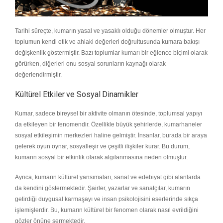
Tarihi süreçte, kumarın yasal ve yasaklı olduğu dönemler olmuştur. Her
toplumun kendi etik ve ahlaki değerleri doğrultusunda kumara bakışı
değişkenlik göstermiştir. Bazı toplumlar kumarı bir eğlence biçimi olarak
görürken, diğerleri onu sosyal sorunların kaynağı olarak
değerlendirmiştir.
Kültürel Etkiler ve Sosyal Dinamikler
Kumar, sadece bireysel bir aktivite olmanın ötesinde, toplumsal yapıyı
da etkileyen bir fenomendir. Özellikle büyük şehirlerde, kumarhaneler
sosyal etkileşimin merkezleri haline gelmiştir. İnsanlar, burada bir araya
gelerek oyun oynar, sosyalleşir ve çeşitli ilişkiler kurar. Bu durum,
kumarın sosyal bir etkinlik olarak algılanmasına neden olmuştur.
Ayrıca, kumarın kültürel yansımaları, sanat ve edebiyat gibi alanlarda
da kendini göstermektedir. Şairler, yazarlar ve sanatçılar, kumarın
getirdiği duygusal karmaşayı ve insan psikolojisini eserlerinde sıkça
işlemişlerdir. Bu, kumarın kültürel bir fenomen olarak nasıl evrildiğini
gözler önüne sermektedir.