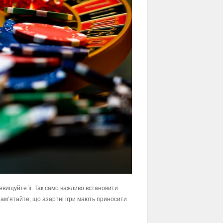
евищуйте її. Так само важливо встановити
Пам’ятайте, що азартні ігри мають приносити