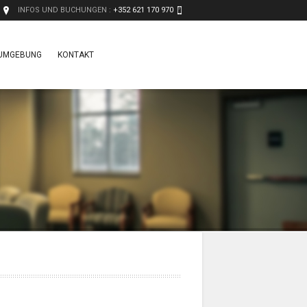
INFOS UND BUCHUNGEN :
+352 621 170 970
 UMGEBUNG
KONTAKT