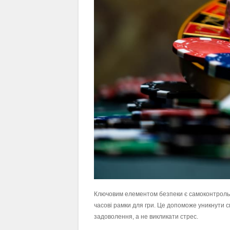
Ключовим елементом безпеки є самоконтроль. В
часові рамки для гри. Це допоможе уникнути с
задоволення, а не викликати стрес.