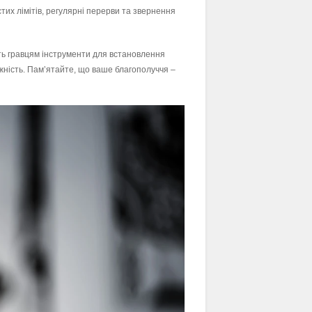
тих лімітів, регулярні перерви та звернення
ть гравцям інструменти для встановлення
ежність. Пам’ятайте, що ваше благополуччя –