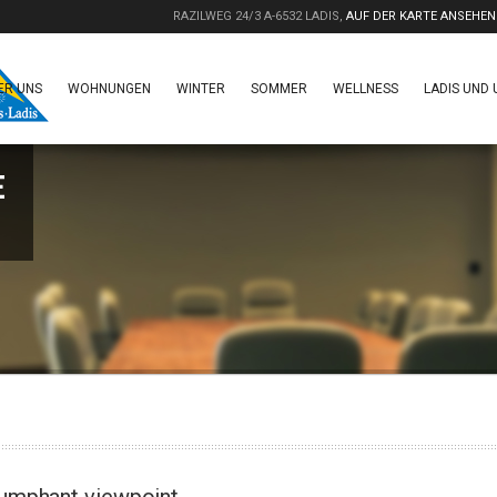
RAZILWEG 24/3 A-6532 LADIS,
AUF DER KARTE ANSEHEN
ER UNS
WOHNUNGEN
WINTER
SOMMER
WELLNESS
LADIS UND
E