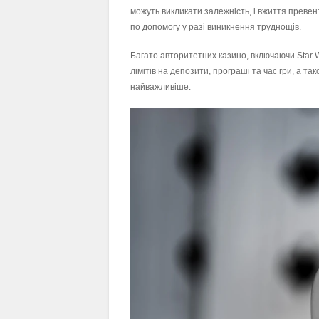
можуть викликати залежність, і вжиття превен
по допомогу у разі виникнення труднощів.
Багато авторитетних казино, включаючи Star 
лімітів на депозити, програші та час гри, а т
найважливіше.