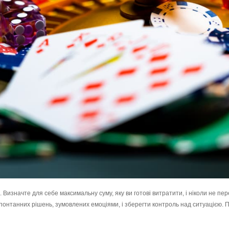
изначте для себе максимальну суму, яку ви готові витратити, і ніколи не пер
понтанних рішень, зумовлених емоціями, і зберегти контроль над ситуацією. 