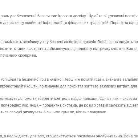
роль у забезпеченні безпечного ігрового досвіду. Шукайте ліцензовані платформ
я для захисту особистої інформації та фінансових транзакцій. Перевірка наяв
, приділяють особливу увагу безпеці своїх користувачів. Вони впроваджують по
озити, ставки, час гри) та забезпечують цілодобову підтримку клієнтів. Вивч
еприємних сюрпризів.
спішної та безпечної гри в казино. Перш ніж почати грати, визначте загальний
не використовуйте кошти, призначені для покриття життєво важливих витрат, для 
, які можуть допомогти зберегти контроль над фінансами. Одна з них – система
 попередніх ігор. Інша – процентна система, де розмір ставки залежить від за
атися спокусі ризикувати більшими сумами, ніж ви планували.
я, а необхідність для всіх, хто користується послугами онлайн-казино. Вона п