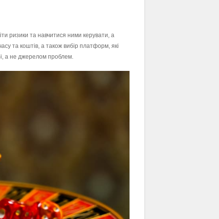
міти ризики та навчитися ними керувати, а
асу та коштів, а також вибір платформ, які
бі, а не джерелом проблем.