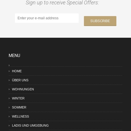
Sign up to receive Special Offers:
MENU
HOME
ÜBER UNS
WOHNUNGEN
WINTER
SOMMER
WELLNESS
LADIS UND UMGEBUNG