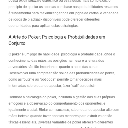
possa exigir software específico ou estratégias mais complexas, o
princípio de ajustar as apostas com base nas probabilidades restantes
é fundamental para maximizar ganhos em jogos de cartas. A variedade
de jogos de blackjack disponíveis pode oferecer diferentes
oportunidades para aplicar estas estratégias.
A Arte do Poker: Psicologia e Probabilidades em
Conjunto
O poker é um jogo de habilidade, psicologia e probabilidade, onde o
conhecimento das mãos, as posições na mesa e a leitura dos
adversários são tão importantes quanto a sorte das cartas.
Desenvolver uma compreensão sólida das probabilidades do poker,
como as “outs” e as “pot odds”, permite tomar decisões mais
informadas sobre quando apostar, fazer “call” ou desistir.
Dominar a psicologia do poker, incluindo a gestão das suas próprias
emoções e a observação do comportamento dos oponentes, é
igualmente crucial. Blefar com sucesso, saber quando apostar alto com
mãos fortes e quando fazer apostas menores para extrair valor são
táticas essenciais. Diversas variantes de poker oferecem diferentes