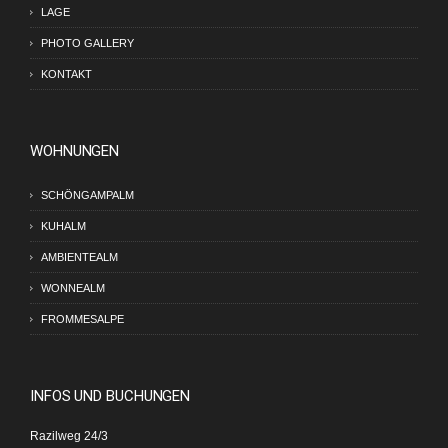
LAGE
PHOTO GALLERY
KONTAKT
WOHNUNGEN
SCHÖNGAMPALM
KUHALM
AMBIENTEALM
WONNEALM
FROMMESALPE
INFOS UND BUCHUNGEN
Razilweg 24/3