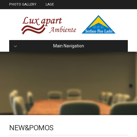
PHOTO GALLERY
LAGE
Main Navigation
NEW&POMOS