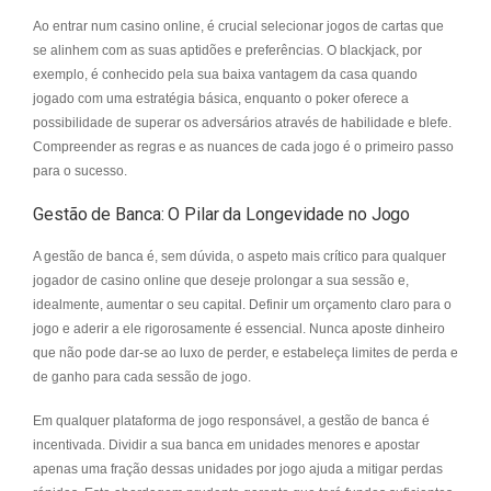
Ao entrar num casino online, é crucial selecionar jogos de cartas que
se alinhem com as suas aptidões e preferências. O blackjack, por
exemplo, é conhecido pela sua baixa vantagem da casa quando
jogado com uma estratégia básica, enquanto o poker oferece a
possibilidade de superar os adversários através de habilidade e blefe.
Compreender as regras e as nuances de cada jogo é o primeiro passo
para o sucesso.
Gestão de Banca: O Pilar da Longevidade no Jogo
A gestão de banca é, sem dúvida, o aspeto mais crítico para qualquer
jogador de casino online que deseje prolongar a sua sessão e,
idealmente, aumentar o seu capital. Definir um orçamento claro para o
jogo e aderir a ele rigorosamente é essencial. Nunca aposte dinheiro
que não pode dar-se ao luxo de perder, e estabeleça limites de perda e
de ganho para cada sessão de jogo.
Em qualquer plataforma de jogo responsável, a gestão de banca é
incentivada. Dividir a sua banca em unidades menores e apostar
apenas uma fração dessas unidades por jogo ajuda a mitigar perdas