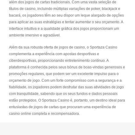
além dos jogos de cartas tradicionais. Com uma vasta seleção de
títulos de casino, incluindo múltiplas variações de poker, blackjack e
bacará, os jogadores têm ao seu dispor um leque alargado de opções
para aplicar as suas estratégias e tentar aumentar o seu orçamento. A
interface intuitiva e a qualidade gráfica dos jogos proporcionam um
ambiente imersivo e agradável.
Além da sua robusta oferta de jogos de casino, o Sportaza Casino
complementa a experiência com apostas desportivas e
ciberdesportivas, proporcionando entretenimento contínuo. A
plataforma é conhecida pelos seus bónus de boas-vindas generosos e
promoções regulares, que podem ser um excelente impulso para o
orçamento de jogo. Com um forte compromisso com a segurança e a
fiabilidade, os jogadores podem desfrutar das suas atividades de jogo
com tranquilidade, sabendo que os seus fundos e dados pessoais
estão protegidos. O Sportaza Casino é, portanto, um destino ideal para
entusiastas de jogos de cartas que procuram uma experiência de
casino online completa e recompensadora.