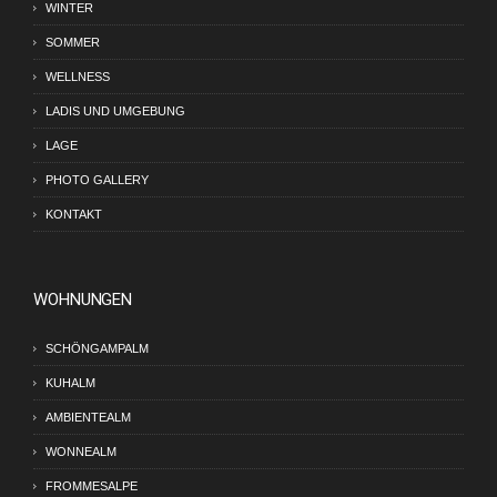
WINTER
SOMMER
WELLNESS
LADIS UND UMGEBUNG
LAGE
PHOTO GALLERY
KONTAKT
WOHNUNGEN
SCHÖNGAMPALM
KUHALM
AMBIENTEALM
WONNEALM
FROMMESALPE