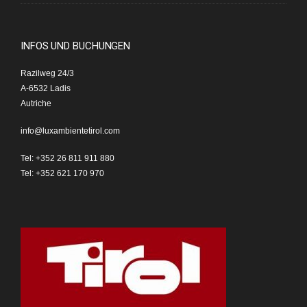
INFOS UND BUCHUNGEN
Razilweg 24/3
A-6532 Ladis
Autriche
info@luxambientetirol.com
Tel: +352 26 811 911 880
Tel: +352 621 170 970