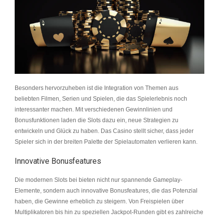
Besonders hervorzuheben ist die Integration von Themen aus
beliebten Filmen, Serien und Spielen, die das Spielerlebnis noch
interessanter machen. Mit verschiedenen Gewinnlinien und
Bonusfunktionen laden die Slots dazu ein, neue Strategien zu
entwickeln und Glück zu haben. Das Casino stellt sicher, dass jeder
Spieler sich in der breiten Palette der Spielautomaten verlieren kann.
Innovative Bonusfeatures
Die modernen Slots bei bieten nicht nur spannende Gameplay-
Elemente, sondern auch innovative Bonusfeatures, die das Potenzial
haben, die Gewinne erheblich zu steigern. Von Freispielen über
Multiplikatoren bis hin zu speziellen Jackpot-Runden gibt es zahlreiche