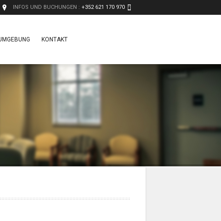
INFOS UND BUCHUNGEN :
+352 621 170 970
 UMGEBUNG
KONTAKT