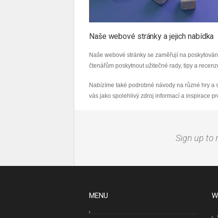
Naše webové stránky a jejich nabídka
Naše webové stránky se zaměřují na poskytování 
čtenářům poskytnout užitečné rady, tipy a recenz
Nabízíme také podrobné návody na různé hry a st
vás jako spolehlivý zdroj informací a inspirace p
Sign up to 
MENU
W