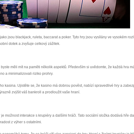
 jako jsou blackjack, ruleta, baccarat a poker. Tyto hry jsou vysílány ve vysokém ro
obní dotek a zvyšuje celkový zážitek.
byste měli mít na paměti několik aspektů. Především si uvědomte, že každá hra má s
no a minimalizovali riziko prohry.
vého kasina. Ujistěte se, že kasino má dobrou pověst, nabízí spravedlivé hry a za
razně zvýšit váš bankroll a prodloužit vaše hraní.
e možnost interakce s krupiéry a dalšími hráči. Tato sociální složka dodává hře další
 radost z výher s ostatními.