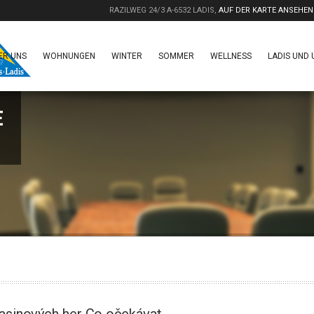
RAZILWEG 24/3 A-6532 LADIS,
AUF DER KARTE ANSEHEN
ER UNS
WOHNUNGEN
WINTER
SOMMER
WELLNESS
LADIS UND
E