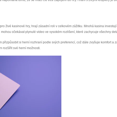
 a napomáhá tomu, že se hráči cítí více zapojeni do hry. Hraní s živými krupiéry je
pro živé kasinové hry, hrají zásadní roli v celkovém zážitku. Mnohá kasina investují
i mohou očekávat plynulé video ve vysokém rozlišení, které zachycuje všechny detai
přizpůsobit si herní rozhraní podle svých preferencí, což dále zvyšuje komfort a 
 rozšířit své herní možnosti.