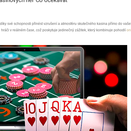
kasinových her Co očekávat
mi díky své schopnosti přinést vzrušení a atmosféru skutečného kasina přímo do va
i hráči v reálném čase, což poskytuje jedinečný zážitek, který kombinuje pohodlí
on