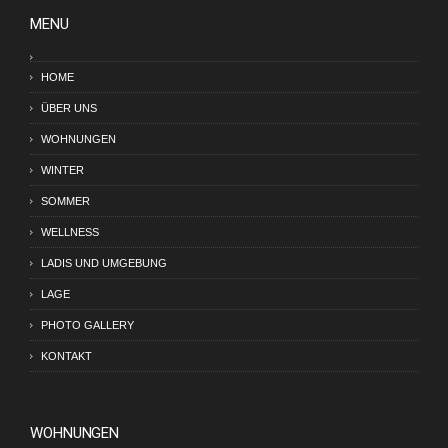
MENU
HOME
ÜBER UNS
WOHNUNGEN
WINTER
SOMMER
WELLNESS
LADIS UND UMGEBUNG
LAGE
PHOTO GALLERY
KONTAKT
WOHNUNGEN