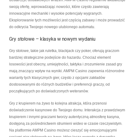
dostarczyć dodatkowych wrażeń. AMPM Casino regularnie aktualizuje
swoją ofertę, wprowadzając nowości, które często zawierają
innowacyjne mechaniki i wysokie potencjały wygranych.
Eksplorowanie tych możliwości jest częścią zabawy i może prowadzić
do odkrycia Twojego nowego ulubionego automatu.
Gry stołowe – klasyka w nowym wydaniu
Gry stołowe, takie jak ruletka, blackjack czy poker, oferują graczom
bardziej strategiczne podejście do hazardu. Chociaż element
losowości jest obecny, umiejętności, taktyka i zrozumienie zasad gry
mają znaczący wpływ na wyniki. AMPM Casino zapewnia różnorodne
warianty tych klasycznych gier, często z opcjami zakładów
dostosowanymi do różnych budżetów i preferencji graczy, od
początkujących po doświadczonych weteranów.
Gry z krupierem na żywo to kolejna atrakcja, która przenosi
doświadczenie kasynowe do Twojego domu. Interakcja z prawdziwym
krupierem i innymi graczami tworzy autentyczną atmosferę kasyna,
dostępną za pośrednictwem strumieni wideo w czasie rzeczywistym.
Na platformie AMPM Casino możesz cieszyć się emocjonującymi