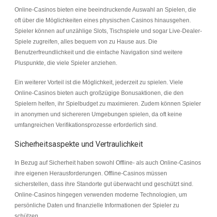
Online-Casinos bieten eine beeindruckende Auswahl an Spielen, die
oft über die Möglichkeiten eines physischen Casinos hinausgehen.
Spieler können auf unzählige Slots, Tischspiele und sogar Live-Dealer-
Spiele zugreifen, alles bequem von zu Hause aus. Die
Benutzerfreundlichkeit und die einfache Navigation sind weitere
Pluspunkte, die viele Spieler anziehen.
Ein weiterer Vorteil ist die Möglichkeit, jederzeit zu spielen. Viele
Online-Casinos bieten auch großzügige Bonusaktionen, die den
Spielern helfen, ihr Spielbudget zu maximieren. Zudem können Spieler
in anonymen und sichereren Umgebungen spielen, da oft keine
umfangreichen Verifikationsprozesse erforderlich sind.
Sicherheitsaspekte und Vertraulichkeit
In Bezug auf Sicherheit haben sowohl Offline- als auch Online-Casinos
ihre eigenen Herausforderungen. Offline-Casinos müssen
sicherstellen, dass ihre Standorte gut überwacht und geschützt sind.
Online-Casinos hingegen verwenden moderne Technologien, um
persönliche Daten und finanzielle Informationen der Spieler zu
schützen.