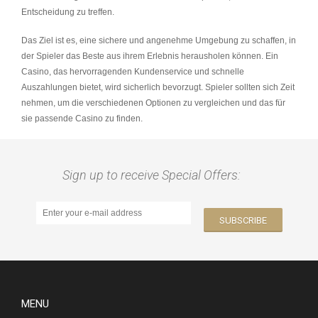
Entscheidung zu treffen.
Das Ziel ist es, eine sichere und angenehme Umgebung zu schaffen, in
der Spieler das Beste aus ihrem Erlebnis herausholen können. Ein
Casino, das hervorragenden Kundenservice und schnelle
Auszahlungen bietet, wird sicherlich bevorzugt. Spieler sollten sich Zeit
nehmen, um die verschiedenen Optionen zu vergleichen und das für
sie passende Casino zu finden.
Sign up to receive Special Offers:
MENU