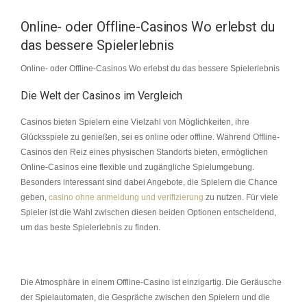
Online- oder Offline-Casinos Wo erlebst du
das bessere Spielerlebnis
Online- oder Offline-Casinos Wo erlebst du das bessere Spielerlebnis
Die Welt der Casinos im Vergleich
Casinos bieten Spielern eine Vielzahl von Möglichkeiten, ihre
Glücksspiele zu genießen, sei es online oder offline. Während Offline-
Casinos den Reiz eines physischen Standorts bieten, ermöglichen
Online-Casinos eine flexible und zugängliche Spielumgebung.
Besonders interessant sind dabei Angebote, die Spielern die Chance
geben,
casino ohne anmeldung und verifizierung
zu nutzen. Für viele
Spieler ist die Wahl zwischen diesen beiden Optionen entscheidend,
um das beste Spielerlebnis zu finden.
Die Atmosphäre in einem Offline-Casino ist einzigartig. Die Geräusche
der Spielautomaten, die Gespräche zwischen den Spielern und die