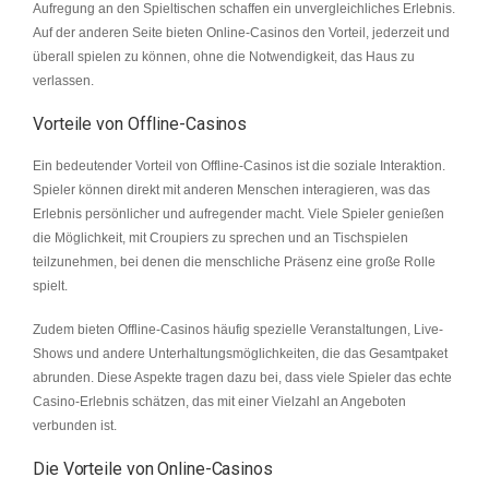
Aufregung an den Spieltischen schaffen ein unvergleichliches Erlebnis.
Auf der anderen Seite bieten Online-Casinos den Vorteil, jederzeit und
überall spielen zu können, ohne die Notwendigkeit, das Haus zu
verlassen.
Vorteile von Offline-Casinos
Ein bedeutender Vorteil von Offline-Casinos ist die soziale Interaktion.
Spieler können direkt mit anderen Menschen interagieren, was das
Erlebnis persönlicher und aufregender macht. Viele Spieler genießen
die Möglichkeit, mit Croupiers zu sprechen und an Tischspielen
teilzunehmen, bei denen die menschliche Präsenz eine große Rolle
spielt.
Zudem bieten Offline-Casinos häufig spezielle Veranstaltungen, Live-
Shows und andere Unterhaltungsmöglichkeiten, die das Gesamtpaket
abrunden. Diese Aspekte tragen dazu bei, dass viele Spieler das echte
Casino-Erlebnis schätzen, das mit einer Vielzahl an Angeboten
verbunden ist.
Die Vorteile von Online-Casinos