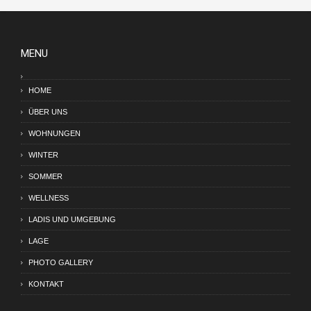
MENU
HOME
ÜBER UNS
WOHNUNGEN
WINTER
SOMMER
WELLNESS
LADIS UND UMGEBUNG
LAGE
PHOTO GALLERY
KONTAKT