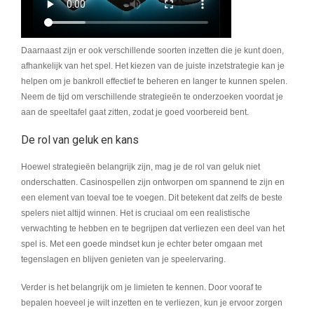
Daarnaast zijn er ook verschillende soorten inzetten die je kunt doen,
afhankelijk van het spel. Het kiezen van de juiste inzetstrategie kan je
helpen om je bankroll effectief te beheren en langer te kunnen spelen.
Neem de tijd om verschillende strategieën te onderzoeken voordat je
aan de speeltafel gaat zitten, zodat je goed voorbereid bent.
De rol van geluk en kans
Hoewel strategieën belangrijk zijn, mag je de rol van geluk niet
onderschatten. Casinospellen zijn ontworpen om spannend te zijn en
een element van toeval toe te voegen. Dit betekent dat zelfs de beste
spelers niet altijd winnen. Het is cruciaal om een realistische
verwachting te hebben en te begrijpen dat verliezen een deel van het
spel is. Met een goede mindset kun je echter beter omgaan met
tegenslagen en blijven genieten van je speelervaring.
Verder is het belangrijk om je limieten te kennen. Door vooraf te
bepalen hoeveel je wilt inzetten en te verliezen, kun je ervoor zorgen