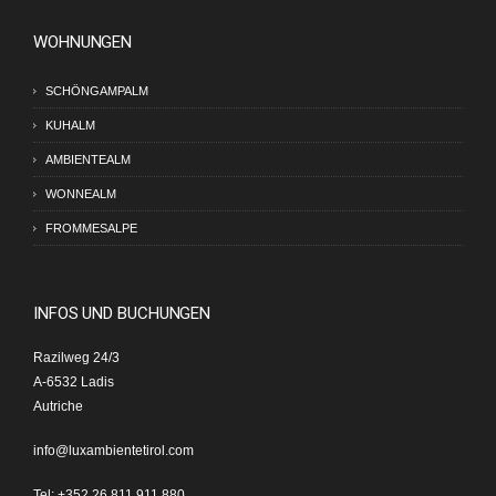
WOHNUNGEN
SCHÖNGAMPALM
KUHALM
AMBIENTEALM
WONNEALM
FROMMESALPE
INFOS UND BUCHUNGEN
Razilweg 24/3
A-6532 Ladis
Autriche
info@luxambientetirol.com
Tel: +352 26 811 911 880