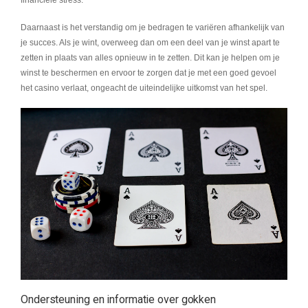
financiële stress.
Daarnaast is het verstandig om je bedragen te variëren afhankelijk van
je succes. Als je wint, overweeg dan om een deel van je winst apart te
zetten in plaats van alles opnieuw in te zetten. Dit kan je helpen om je
winst te beschermen en ervoor te zorgen dat je met een goed gevoel
het casino verlaat, ongeacht de uiteindelijke uitkomst van het spel.
Ondersteuning en informatie over gokken