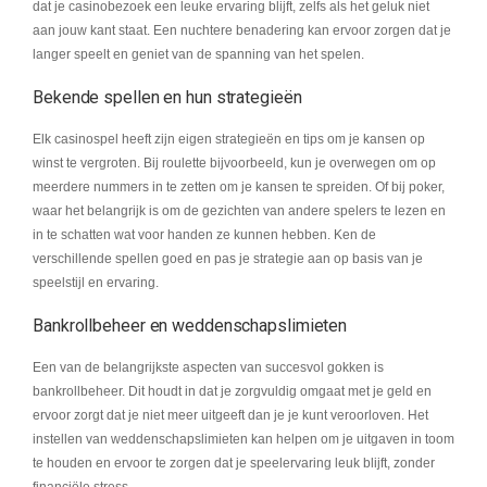
dat je casinobezoek een leuke ervaring blijft, zelfs als het geluk niet
aan jouw kant staat. Een nuchtere benadering kan ervoor zorgen dat je
langer speelt en geniet van de spanning van het spelen.
Bekende spellen en hun strategieën
Elk casinospel heeft zijn eigen strategieën en tips om je kansen op
winst te vergroten. Bij roulette bijvoorbeeld, kun je overwegen om op
meerdere nummers in te zetten om je kansen te spreiden. Of bij poker,
waar het belangrijk is om de gezichten van andere spelers te lezen en
in te schatten wat voor handen ze kunnen hebben. Ken de
verschillende spellen goed en pas je strategie aan op basis van je
speelstijl en ervaring.
Bankrollbeheer en weddenschapslimieten
Een van de belangrijkste aspecten van succesvol gokken is
bankrollbeheer. Dit houdt in dat je zorgvuldig omgaat met je geld en
ervoor zorgt dat je niet meer uitgeeft dan je je kunt veroorloven. Het
instellen van weddenschapslimieten kan helpen om je uitgaven in toom
te houden en ervoor te zorgen dat je speelervaring leuk blijft, zonder