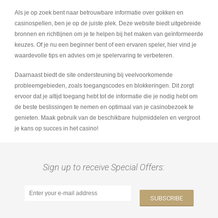
Als je op zoek bent naar betrouwbare informatie over gokken en
casinospellen, ben je op de juiste plek. Deze website biedt uitgebreide
bronnen en richtlijnen om je te helpen bij het maken van geïnformeerde
keuzes. Of je nu een beginner bent of een ervaren speler, hier vind je
waardevolle tips en advies om je spelervaring te verbeteren.
Daarnaast biedt de site ondersteuning bij veelvoorkomende
probleemgebieden, zoals toegangscodes en blokkeringen. Dit zorgt
ervoor dat je altijd toegang hebt tot de informatie die je nodig hebt om
de beste beslissingen te nemen en optimaal van je casinobezoek te
genieten. Maak gebruik van de beschikbare hulpmiddelen en vergroot
je kans op succes in het casino!
Sign up to receive Special Offers: