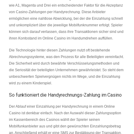
wie A1, Magenta und Drei ein entscheidender Faktor für die Akzeptanz
von Casino-Zahlungen per Handyrechnung. Diese Anbieter
ermöglichen eine nahtlose Abwicklung, bei der die Einzahlung schnell
und unkompliziert über die jeweilige Mobilfunknummer erfolgt. Spieler
können sich darauf verlassen, dass ihre Transaktionen sicher sind und
ihren Kontostand im Online Casino im Handumdrehen auffüllen.
Die Technologie hinter diesen Zahlungen nutzt oft bestehende
Abrechnungssysteme, was den Prozess für alle Beteiligten vereinfacht.
Die Sicherheit wird durch bewährte Verschlüsselungsmethoden und
die Seriosität der beteiligten Unternehmen gewährleistet. So steht dem
unbeschwerten Spielvergnügen nichts im Wege, und die Einzahlung
wird zu einem Kinderspiel.
So funktioniert die Handyrechnungs-Zahlung im Casino
Der Ablauf einer Einzahlung per Handyrechnung in einem Online
Casino ist denkbar einfach. Nach der Auswahl dieser Zahlungsoption
im Kassenbereich des Casinos wählt der Spieler seinen
Mobilfunkanbieter aus und gibt den gewünschten Einzahlungsbetrag
an. Anschließend erhält er eine SMS zur Bestätigung der Transaktion,