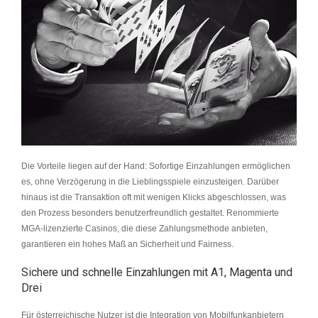
Die Vorteile liegen auf der Hand: Sofortige Einzahlungen ermöglichen
es, ohne Verzögerung in die Lieblingsspiele einzusteigen. Darüber
hinaus ist die Transaktion oft mit wenigen Klicks abgeschlossen, was
den Prozess besonders benutzerfreundlich gestaltet. Renommierte
MGA-lizenzierte Casinos, die diese Zahlungsmethode anbieten,
garantieren ein hohes Maß an Sicherheit und Fairness.
Sichere und schnelle Einzahlungen mit A1, Magenta und
Drei
Für österreichische Nutzer ist die Integration von Mobilfunkanbietern