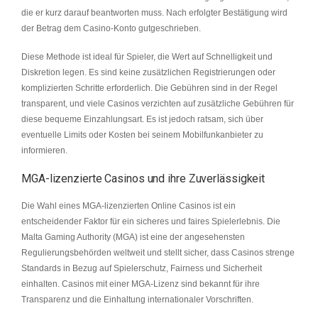
die er kurz darauf beantworten muss. Nach erfolgter Bestätigung wird
der Betrag dem Casino-Konto gutgeschrieben.
Diese Methode ist ideal für Spieler, die Wert auf Schnelligkeit und
Diskretion legen. Es sind keine zusätzlichen Registrierungen oder
komplizierten Schritte erforderlich. Die Gebühren sind in der Regel
transparent, und viele Casinos verzichten auf zusätzliche Gebühren für
diese bequeme Einzahlungsart. Es ist jedoch ratsam, sich über
eventuelle Limits oder Kosten bei seinem Mobilfunkanbieter zu
informieren.
MGA-lizenzierte Casinos und ihre Zuverlässigkeit
Die Wahl eines MGA-lizenzierten Online Casinos ist ein
entscheidender Faktor für ein sicheres und faires Spielerlebnis. Die
Malta Gaming Authority (MGA) ist eine der angesehensten
Regulierungsbehörden weltweit und stellt sicher, dass Casinos strenge
Standards in Bezug auf Spielerschutz, Fairness und Sicherheit
einhalten. Casinos mit einer MGA-Lizenz sind bekannt für ihre
Transparenz und die Einhaltung internationaler Vorschriften.