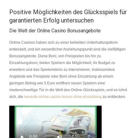
Positive Möglichkeiten des Glücksspiels für
garantierten Erfolg untersuchen
Die Welt der Online Casino Bonusangebote
Online Casinos haben sich zu einer beliebten Unterhaltungsform
entwickelt, und ein wesentlicher Anziehungspunkt sind die vielfältigen
Bonusangebote. Diese Boni, von Freispielen bis hin zu
Einzahlungsboni, bieten Spielern die Möglichkeit, ihr Budget zu
erweitern und das Spielerlebnis zu intensivieren. Insbesondere
Angebote wie Freispiele oder Boni ohne Einzahlung ab einem
geringen Betrag wie 5 Euro eröffnen neuen Spielern eine
niederschwellige Tür in die Welt des Online-Glücksspiels, und es lohnt
sich, die
neueste online casino bonus ohne einzahlung
zu entdecken.