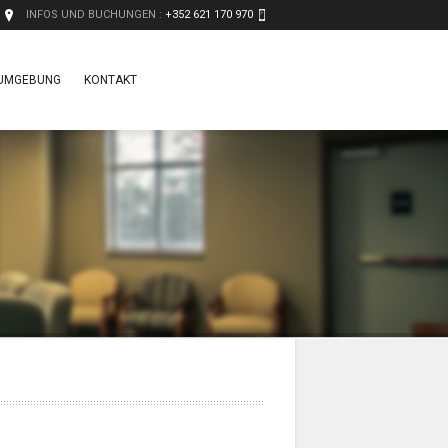
INFOS UND BUCHUNGEN :
+352 621 170 970
 UMGEBUNG
KONTAKT