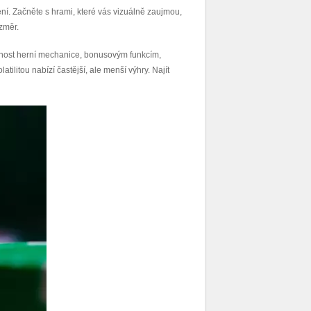
ní. Začněte s hrami, které vás vizuálně zaujmou,
ozměr.
ornost herní mechanice, bonusovým funkcím,
atilitou nabízí častější, ale menší výhry. Najít