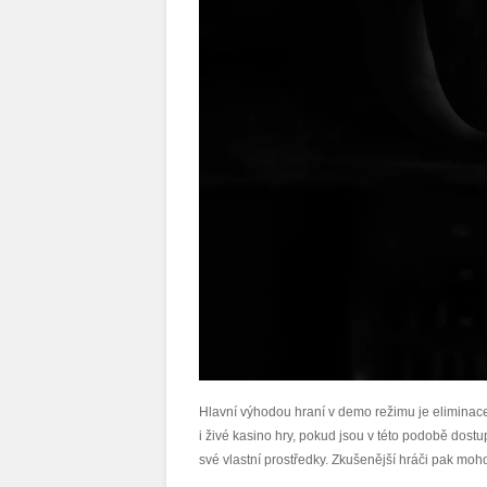
Hlavní výhodou hraní v demo režimu je eliminace 
i živé kasino hry, pokud jsou v této podobě dost
své vlastní prostředky. Zkušenější hráči pak moh