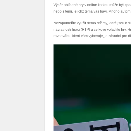
Výběr oblíbené hry v online kasinu může být zpoč
nebo s těmi, jejichž téma vás baví. Mnoho automatů
Nezapomeňte využít demo režimy, které jsou k di
návratnosti hráči (RTP) a celkové volatilitě hry. Hr
rovnováhu, která vám vyhovuje, je zásadní pro d