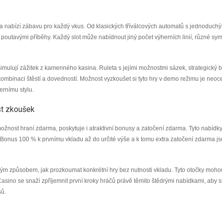
ý a nabízí zábavu pro každý vkus. Od klasických tříválcových automatů s jednoduch
outavými příběhy. Každý slot může nabídnout jiný počet výherních linií, různé s
 simulují zážitek z kamenného kasina. Ruleta s jejími možnostmi sázek, strategický 
jí kombinaci štěstí a dovedností. Možnost vyzkoušet si tyto hry v demo režimu je neoc
ernímu stylu.
st zkoušek
možnost hraní zdarma, poskytuje i atraktivní bonusy a zatočení zdarma. Tyto nabídky
 Bonus 100 % k prvnímu vkladu až do určité výše a k tomu extra zatočení zdarma j
m způsobem, jak prozkoumat konkrétní hry bez nutnosti vkladu. Tyto otočky mohou p
sino se snaží zpříjemnit první kroky hráčů právě těmito štědrými nabídkami, aby s
sů.