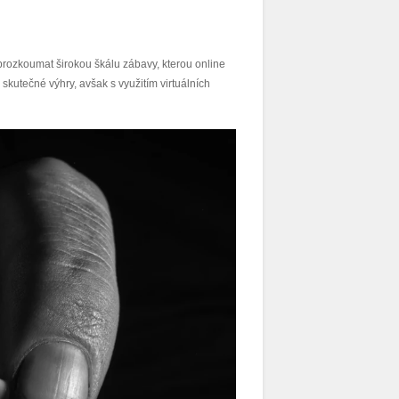
prozkoumat širokou škálu zábavy, kterou online
 skutečné výhry, avšak s využitím virtuálních