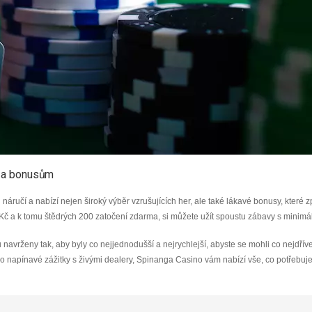
ě a bonusům
áručí a nabízí nejen široký výběr vzrušujících her, ale také lákavé bonusy, které 
Kč a k tomu štědrých 200 zatočení zdarma, si můžete užít spoustu zábavy s minimá
navrženy tak, aby byly co nejjednodušší a nejrychlejší, abyste se mohli co nejdříve
ebo napínavé zážitky s živými dealery, Spinanga Casino vám nabízí vše, co potřebuj