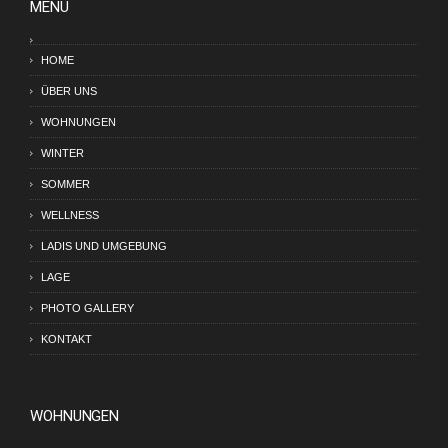
MENU
HOME
ÜBER UNS
WOHNUNGEN
WINTER
SOMMER
WELLNESS
LADIS UND UMGEBUNG
LAGE
PHOTO GALLERY
KONTAKT
WOHNUNGEN