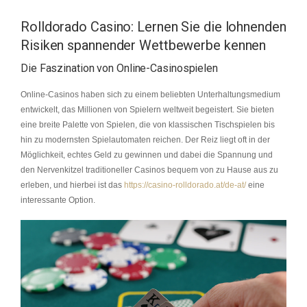
Rolldorado Casino: Lernen Sie die lohnenden
Risiken spannender Wettbewerbe kennen
Die Faszination von Online-Casinospielen
Online-Casinos haben sich zu einem beliebten Unterhaltungsmedium
entwickelt, das Millionen von Spielern weltweit begeistert. Sie bieten
eine breite Palette von Spielen, die von klassischen Tischspielen bis
hin zu modernsten Spielautomaten reichen. Der Reiz liegt oft in der
Möglichkeit, echtes Geld zu gewinnen und dabei die Spannung und
den Nervenkitzel traditioneller Casinos bequem von zu Hause aus zu
erleben, und hierbei ist das
https://casino-rolldorado.at/de-at/
eine
interessante Option.