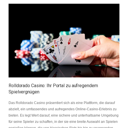
Rolldorado Casino: Ihr Portal zu aufregendem
Spielvergnügen
Das Rolldorado Casino präsentiert sich als eine Plattform, die darauf
abzielt, ein umfassendes und aufregendes Online-Casino-Erlebnis zu
bieten. Es legt Wert darauf, eine sichere und unterhaltsame Umgebung
für seine Spieler zu schaffen, in der sie eine breite Auswahl an Spielen