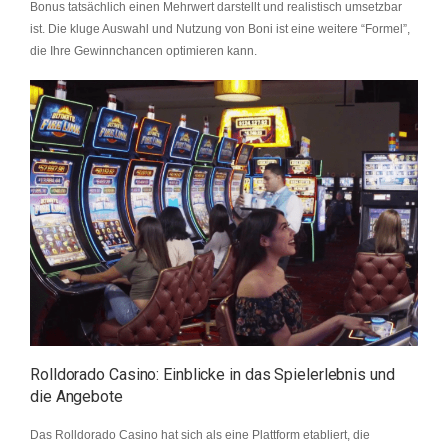
Bonus tatsächlich einen Mehrwert darstellt und realistisch umsetzbar
ist. Die kluge Auswahl und Nutzung von Boni ist eine weitere “Formel”,
die Ihre Gewinnchancen optimieren kann.
Rolldorado Casino: Einblicke in das Spielerlebnis und
die Angebote
Das Rolldorado Casino hat sich als eine Plattform etabliert, die