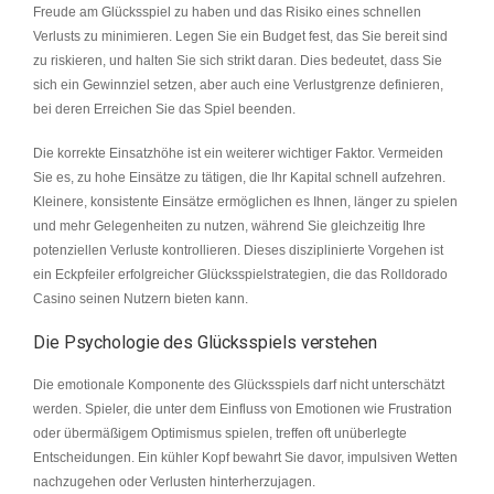
Freude am Glücksspiel zu haben und das Risiko eines schnellen
Verlusts zu minimieren. Legen Sie ein Budget fest, das Sie bereit sind
zu riskieren, und halten Sie sich strikt daran. Dies bedeutet, dass Sie
sich ein Gewinnziel setzen, aber auch eine Verlustgrenze definieren,
bei deren Erreichen Sie das Spiel beenden.
Die korrekte Einsatzhöhe ist ein weiterer wichtiger Faktor. Vermeiden
Sie es, zu hohe Einsätze zu tätigen, die Ihr Kapital schnell aufzehren.
Kleinere, konsistente Einsätze ermöglichen es Ihnen, länger zu spielen
und mehr Gelegenheiten zu nutzen, während Sie gleichzeitig Ihre
potenziellen Verluste kontrollieren. Dieses disziplinierte Vorgehen ist
ein Eckpfeiler erfolgreicher Glücksspielstrategien, die das Rolldorado
Casino seinen Nutzern bieten kann.
Die Psychologie des Glücksspiels verstehen
Die emotionale Komponente des Glücksspiels darf nicht unterschätzt
werden. Spieler, die unter dem Einfluss von Emotionen wie Frustration
oder übermäßigem Optimismus spielen, treffen oft unüberlegte
Entscheidungen. Ein kühler Kopf bewahrt Sie davor, impulsiven Wetten
nachzugehen oder Verlusten hinterherzujagen.