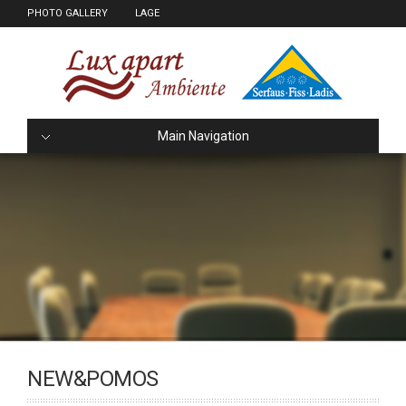
PHOTO GALLERY
LAGE
Main Navigation
NEW&POMOS