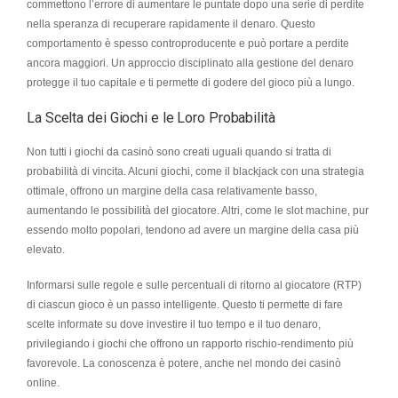
commettono l’errore di aumentare le puntate dopo una serie di perdite
nella speranza di recuperare rapidamente il denaro. Questo
comportamento è spesso controproducente e può portare a perdite
ancora maggiori. Un approccio disciplinato alla gestione del denaro
protegge il tuo capitale e ti permette di godere del gioco più a lungo.
La Scelta dei Giochi e le Loro Probabilità
Non tutti i giochi da casinò sono creati uguali quando si tratta di
probabilità di vincita. Alcuni giochi, come il blackjack con una strategia
ottimale, offrono un margine della casa relativamente basso,
aumentando le possibilità del giocatore. Altri, come le slot machine, pur
essendo molto popolari, tendono ad avere un margine della casa più
elevato.
Informarsi sulle regole e sulle percentuali di ritorno al giocatore (RTP)
di ciascun gioco è un passo intelligente. Questo ti permette di fare
scelte informate su dove investire il tuo tempo e il tuo denaro,
privilegiando i giochi che offrono un rapporto rischio-rendimento più
favorevole. La conoscenza è potere, anche nel mondo dei casinò
online.