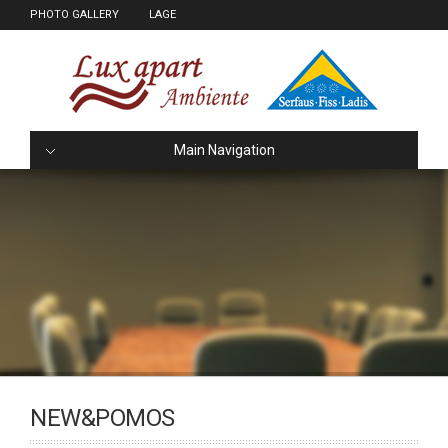
PHOTO GALLERY
LAGE
Main Navigation
NEW&POMOS