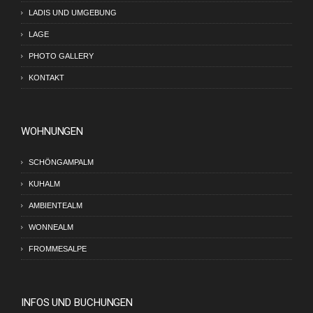
LADIS UND UMGEBUNG
LAGE
PHOTO GALLERY
KONTAKT
WOHNUNGEN
SCHÖNGAMPALM
KUHALM
AMBIENTEALM
WONNEALM
FROMMESALPE
INFOS UND BUCHUNGEN