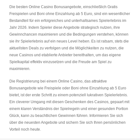
Die besten Online Casino Bonusangebote, einschließlich Gratis
Freispielen und Boni ohne Einzahlung ab 5 Euro, sind ein wesentlicher
Bestandteil für ein erfolgreiches und unterhaltsames Spielerlebnis im
Jahr 2026. Indem Spieler diese Angebote strategisch nutzen, ihre
Gewinnchancen maximieren und die Bedingungen verstehen, können
sie ihr Spielerlebnis auf ein neues Level heben. Es ist ratsam, stets die
aktuellsten Deals zu verfolgen und die Möglichkeiten zu nutzen, die
neue Casinos und etablierte Anbieter bereithalten, um das eigene
Spielkapital effektiv einzusetzen und die Freude am Spiel zu
maximieren.
Die Registrierung bei einem Online Casino, das attraktive
Bonusangebote wie Freispiele oder Boni ohne Einzahlung ab 5 Euro
bietet, ist der erste Schritt zu einem potenziell lukrativen Spielerlebnis.
Ein cleverer Umgang mit diesen Geschenken des Casinos, gepaart mit
einem klaren Verständnis der Spielregeln und einer gesunden Portion
Glück, kann zu beachtlichen Gewinnen führen. Informieren Sie sich
über die neuesten Angebote und sichern Sie sich Ihren persönlichen
Vorteil noch heute.