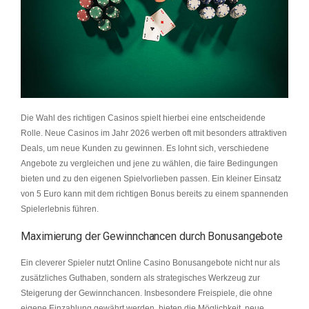
Die Wahl des richtigen Casinos spielt hierbei eine entscheidende
Rolle. Neue Casinos im Jahr 2026 werben oft mit besonders attraktiven
Deals, um neue Kunden zu gewinnen. Es lohnt sich, verschiedene
Angebote zu vergleichen und jene zu wählen, die faire Bedingungen
bieten und zu den eigenen Spielvorlieben passen. Ein kleiner Einsatz
von 5 Euro kann mit dem richtigen Bonus bereits zu einem spannenden
Spielerlebnis führen.
Maximierung der Gewinnchancen durch Bonusangebote
Ein cleverer Spieler nutzt Online Casino Bonusangebote nicht nur als
zusätzliches Guthaben, sondern als strategisches Werkzeug zur
Steigerung der Gewinnchancen. Insbesondere Freispiele, die ohne
eigene Einzahlung gewährt werden, bieten die Möglichkeit, neue