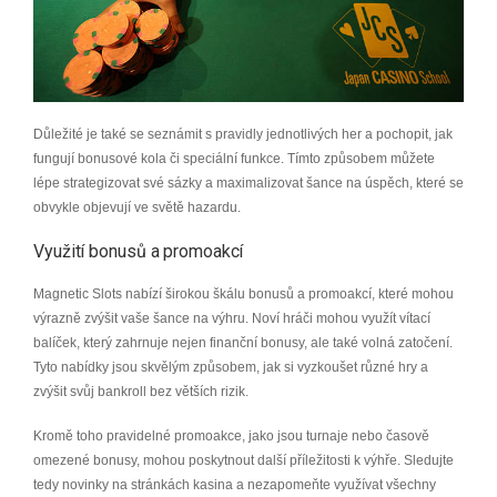
Důležité je také se seznámit s pravidly jednotlivých her a pochopit, jak
fungují bonusové kola či speciální funkce. Tímto způsobem můžete
lépe strategizovat své sázky a maximalizovat šance na úspěch, které se
obvykle objevují ve světě hazardu.
Využití bonusů a promoakcí
Magnetic Slots nabízí širokou škálu bonusů a promoakcí, které mohou
výrazně zvýšit vaše šance na výhru. Noví hráči mohou využít vítací
balíček, který zahrnuje nejen finanční bonusy, ale také volná zatočení.
Tyto nabídky jsou skvělým způsobem, jak si vyzkoušet různé hry a
zvýšit svůj bankroll bez větších rizik.
Kromě toho pravidelné promoakce, jako jsou turnaje nebo časově
omezené bonusy, mohou poskytnout další příležitosti k výhře. Sledujte
tedy novinky na stránkách kasina a nezapomeňte využívat všechny