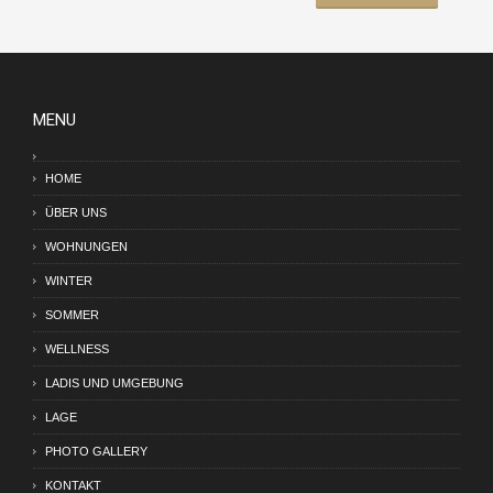
MENU
HOME
ÜBER UNS
WOHNUNGEN
WINTER
SOMMER
WELLNESS
LADIS UND UMGEBUNG
LAGE
PHOTO GALLERY
KONTAKT