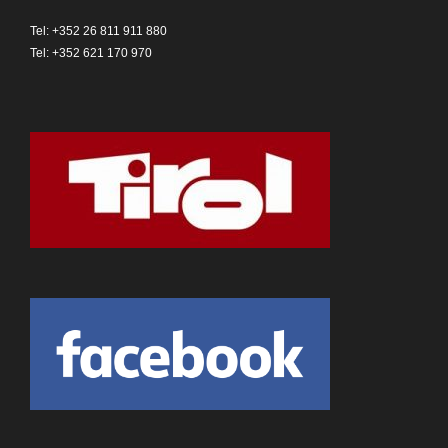
Tel: +352 26 811 911 880
Tel: +352 621 170 970