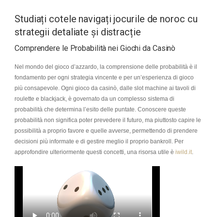
Studiați cotele navigați jocurile de noroc cu
strategii detaliate și distracție
Comprendere le Probabilità nei Giochi da Casinò
Nel mondo del gioco d’azzardo, la comprensione delle probabilità è il
fondamento per ogni strategia vincente e per un’esperienza di gioco
più consapevole. Ogni gioco da casinò, dalle slot machine ai tavoli di
roulette e blackjack, è governato da un complesso sistema di
probabilità che determina l’esito delle puntate. Conoscere queste
probabilità non significa poter prevedere il futuro, ma piuttosto capire le
possibilità a proprio favore e quelle avverse, permettendo di prendere
decisioni più informate e di gestire meglio il proprio bankroll. Per
approfondire ulteriormente questi concetti, una risorsa utile è
iwild.it
.