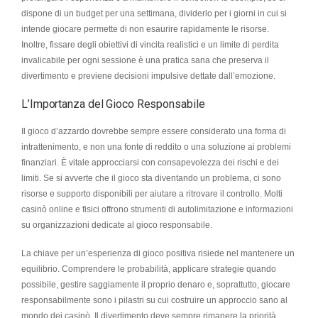
dispone di un budget per una settimana, dividerlo per i giorni in cui si
intende giocare permette di non esaurire rapidamente le risorse.
Inoltre, fissare degli obiettivi di vincita realistici e un limite di perdita
invalicabile per ogni sessione è una pratica sana che preserva il
divertimento e previene decisioni impulsive dettate dall’emozione.
L’Importanza del Gioco Responsabile
Il gioco d’azzardo dovrebbe sempre essere considerato una forma di
intrattenimento, e non una fonte di reddito o una soluzione ai problemi
finanziari. È vitale approcciarsi con consapevolezza dei rischi e dei
limiti. Se si avverte che il gioco sta diventando un problema, ci sono
risorse e supporto disponibili per aiutare a ritrovare il controllo. Molti
casinò online e fisici offrono strumenti di autolimitazione e informazioni
su organizzazioni dedicate al gioco responsabile.
La chiave per un’esperienza di gioco positiva risiede nel mantenere un
equilibrio. Comprendere le probabilità, applicare strategie quando
possibile, gestire saggiamente il proprio denaro e, soprattutto, giocare
responsabilmente sono i pilastri su cui costruire un approccio sano al
mondo dei casinò. Il divertimento deve sempre rimanere la priorità