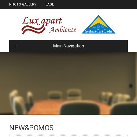
PHOTO GALLERY
LAGE
Main Navigation
NEW&POMOS