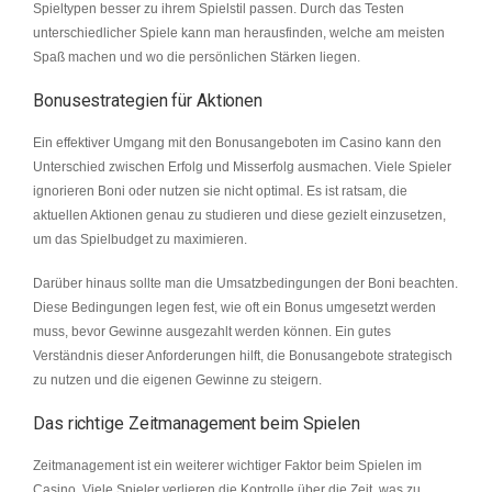
Spieltypen besser zu ihrem Spielstil passen. Durch das Testen
unterschiedlicher Spiele kann man herausfinden, welche am meisten
Spaß machen und wo die persönlichen Stärken liegen.
Bonusestrategien für Aktionen
Ein effektiver Umgang mit den Bonusangeboten im Casino kann den
Unterschied zwischen Erfolg und Misserfolg ausmachen. Viele Spieler
ignorieren Boni oder nutzen sie nicht optimal. Es ist ratsam, die
aktuellen Aktionen genau zu studieren und diese gezielt einzusetzen,
um das Spielbudget zu maximieren.
Darüber hinaus sollte man die Umsatzbedingungen der Boni beachten.
Diese Bedingungen legen fest, wie oft ein Bonus umgesetzt werden
muss, bevor Gewinne ausgezahlt werden können. Ein gutes
Verständnis dieser Anforderungen hilft, die Bonusangebote strategisch
zu nutzen und die eigenen Gewinne zu steigern.
Das richtige Zeitmanagement beim Spielen
Zeitmanagement ist ein weiterer wichtiger Faktor beim Spielen im
Casino. Viele Spieler verlieren die Kontrolle über die Zeit, was zu