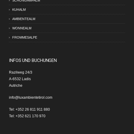
SCHÖNGAMPALM
KUHALM
AMBIENTEALM
WONNEALM
FROMMESALPE
INFOS UND BUCHUNGEN
Razilweg 24/3
A-6532 Ladis
Autriche
info@luxambientetirol.com
Tel: +352 26 811 911 880
Tel: +352 621 170 970