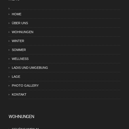
HOME
ÜBER UNS
WOHNUNGEN
WINTER
SOMMER
WELLNESS
LADIS UND UMGEBUNG
LAGE
PHOTO GALLERY
KONTAKT
WOHNUNGEN